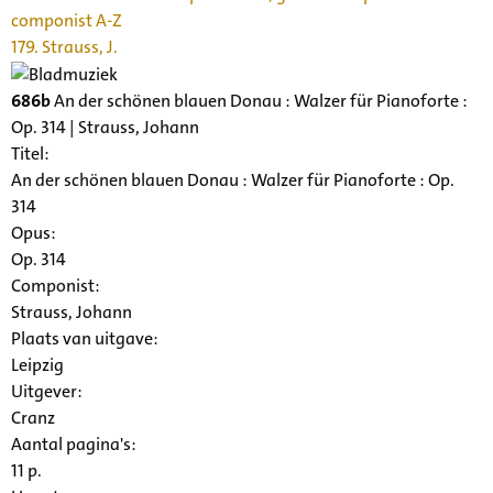
componist A-Z
179. Strauss, J.
686b
An der schönen blauen Donau : Walzer für Pianoforte :
Op. 314 | Strauss, Johann
Titel:
An der schönen blauen Donau : Walzer für Pianoforte : Op.
314
Opus:
Op. 314
Componist:
Strauss, Johann
Plaats van uitgave:
Leipzig
Uitgever:
Cranz
Aantal pagina's:
11 p.