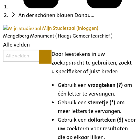
An der schönen blauen Donau...
Mijn Studiezaal (inloggen)
Mengelberg Monument ( Haags Gemeentearchief )
Alle velden
Door leestekens in uw
zoekopdracht te gebruiken, zoekt
u specifieker of juist breder:
Gebruik een
vraagteken (?)
om
één letter te vervangen.
Gebruik een
sterretje (*)
om
meer letters te vervangen.
Gebruik een
dollarteken ($)
voor
uw zoekterm voor resultaten
die op elkaar lijken.