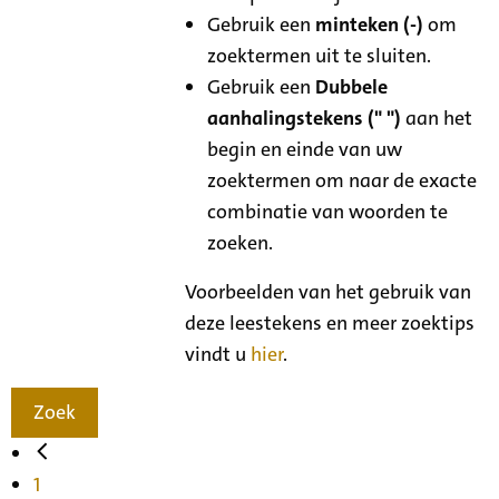
Gebruik een
minteken (-)
om
zoektermen uit te sluiten.
Gebruik een
Dubbele
aanhalingstekens (" ")
aan het
begin en einde van uw
zoektermen om naar de exacte
combinatie van woorden te
zoeken.
Voorbeelden van het gebruik van
deze leestekens en meer zoektips
vindt u
hier
.
Zoek
1