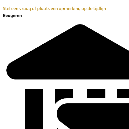
Stel een vraag of plaats een opmerking op de tijdlijn
Reageren