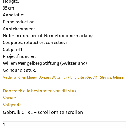
Hoogte:
35 cm
Annotatie:
Piano reduction
Aantekeningen:
Notes in grey pencil. No metronome markings
Coupures, retouches, correcties:
Cut p. 5-11
Projectfinancier:
Willem Mengelberg Stiftung (Switzerland)
Ga naar dit stuk:
An der schönen blauen Donau : Walzer für Pianoforte : Op. 314 | Strauss, Johann
Doorzoek alle bestanden van dit stuk
Vorige
Volgende
Gebruik CTRL + scroll om te scrollen