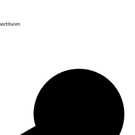
partituren