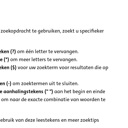
zoekopdracht te gebruiken, zoekt u specifieker
ken (?)
om één letter te vervangen.
e (*)
om meer letters te vervangen.
eken ($)
voor uw zoekterm voor resultaten die op
n (-)
om zoektermen uit te sluiten.
 aanhalingstekens (" ")
aan het begin en einde
 om naar de exacte combinatie van woorden te
ebruik van deze leestekens en meer zoektips