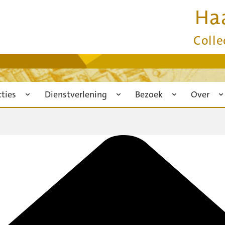
Ha
Colle
cties
Dienstverlening
Bezoek
Over