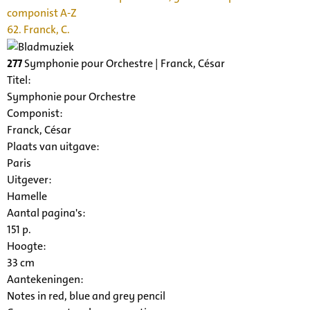
componist A-Z
62. Franck, C.
277
Symphonie pour Orchestre | Franck, César
Titel:
Symphonie pour Orchestre
Componist:
Franck, César
Plaats van uitgave:
Paris
Uitgever:
Hamelle
Aantal pagina's:
151 p.
Hoogte:
33 cm
Aantekeningen:
Notes in red, blue and grey pencil