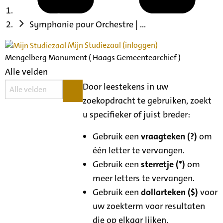
Symphonie pour Orchestre | ...
Mijn Studiezaal (inloggen)
Mengelberg Monument ( Haags Gemeentearchief )
Alle velden
Door leestekens in uw
zoekopdracht te gebruiken, zoekt
u specifieker of juist breder:
Gebruik een
vraagteken (?)
om
één letter te vervangen.
Gebruik een
sterretje (*)
om
meer letters te vervangen.
Gebruik een
dollarteken ($)
voor
uw zoekterm voor resultaten
die op elkaar lijken.