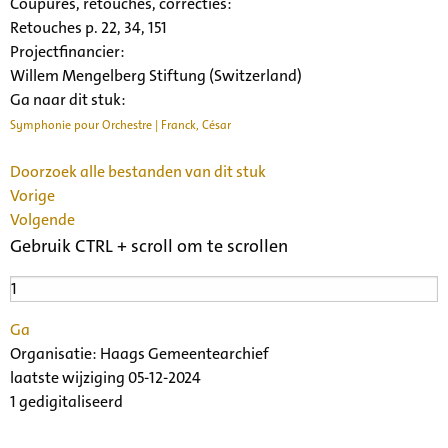
Coupures, retouches, correcties:
Retouches p. 22, 34, 151
Projectfinancier:
Willem Mengelberg Stiftung (Switzerland)
Ga naar dit stuk:
Symphonie pour Orchestre | Franck, César
Doorzoek alle bestanden van dit stuk
Vorige
Volgende
Gebruik CTRL + scroll om te scrollen
Ga
Organisatie:
Haags Gemeentearchief
laatste wijziging 05-12-2024
1 gedigitaliseerd