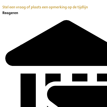
Stel een vraag of plaats een opmerking op de tijdlijn
Reageren