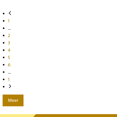
1
...
2
3
4
5
6
...
1
Meer