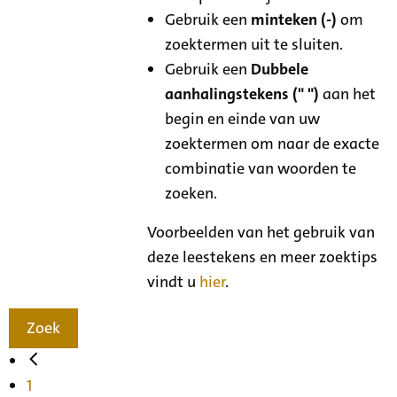
Gebruik een
minteken (-)
om
zoektermen uit te sluiten.
Gebruik een
Dubbele
aanhalingstekens (" ")
aan het
begin en einde van uw
zoektermen om naar de exacte
combinatie van woorden te
zoeken.
Voorbeelden van het gebruik van
deze leestekens en meer zoektips
vindt u
hier
.
Zoek
1