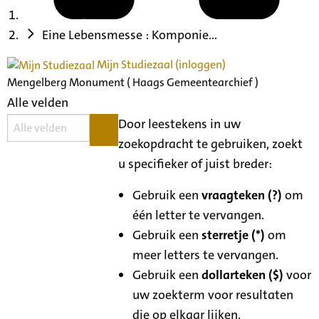
Eine Lebensmesse : Komponie...
Mijn Studiezaal (inloggen)
Mengelberg Monument ( Haags Gemeentearchief )
Alle velden
Door leestekens in uw
zoekopdracht te gebruiken, zoekt
u specifieker of juist breder:
Gebruik een
vraagteken (?)
om
één letter te vervangen.
Gebruik een
sterretje (*)
om
meer letters te vervangen.
Gebruik een
dollarteken ($)
voor
uw zoekterm voor resultaten
die op elkaar lijken.