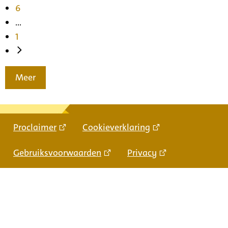
6
...
1
Meer
Proclaimer
Cookieverklaring
Gebruiksvoorwaarden
Privacy