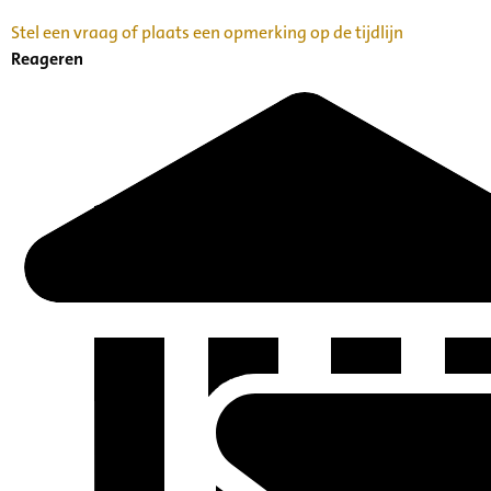
Stel een vraag of plaats een opmerking op de tijdlijn
Reageren