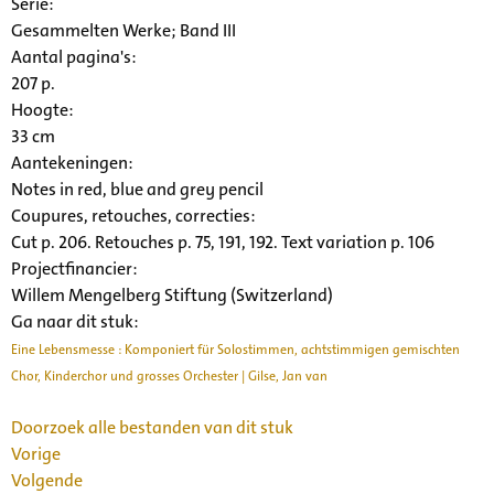
Serie
:
Gesammelten Werke; Band III
Aantal pagina's:
207 p.
Hoogte:
33 cm
Aantekeningen:
Notes in red, blue and grey pencil
Coupures, retouches, correcties:
Cut p. 206. Retouches p. 75, 191, 192. Text variation p. 106
Projectfinancier:
Willem Mengelberg Stiftung (Switzerland)
Ga naar dit stuk:
Eine Lebensmesse : Komponiert für Solostimmen, achtstimmigen gemischten
Chor, Kinderchor und grosses Orchester | Gilse, Jan van
Doorzoek alle bestanden van dit stuk
Vorige
Volgende