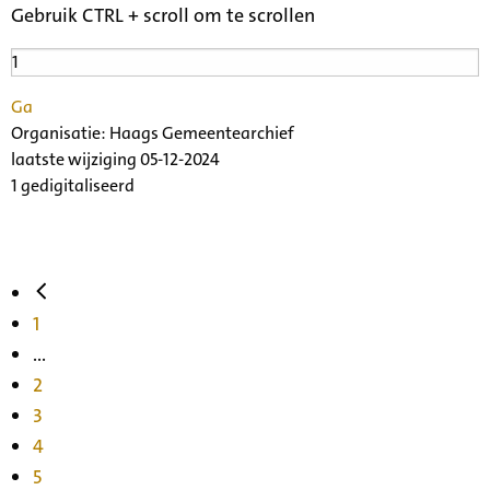
Gebruik CTRL + scroll om te scrollen
Ga
Organisatie:
Haags Gemeentearchief
laatste wijziging 05-12-2024
1 gedigitaliseerd
1
...
2
3
4
5