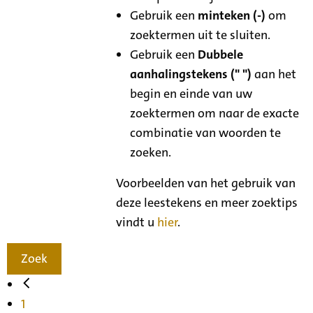
Gebruik een
minteken (-)
om
zoektermen uit te sluiten.
Gebruik een
Dubbele
aanhalingstekens (" ")
aan het
begin en einde van uw
zoektermen om naar de exacte
combinatie van woorden te
zoeken.
Voorbeelden van het gebruik van
deze leestekens en meer zoektips
vindt u
hier
.
Zoek
1