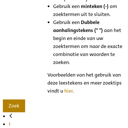
Gebruik een
minteken (-)
om
zoektermen uit te sluiten.
Gebruik een
Dubbele
aanhalingstekens (" ")
aan het
begin en einde van uw
zoektermen om naar de exacte
combinatie van woorden te
zoeken.
Voorbeelden van het gebruik van
deze leestekens en meer zoektips
vindt u
hier
.
Zoek
1