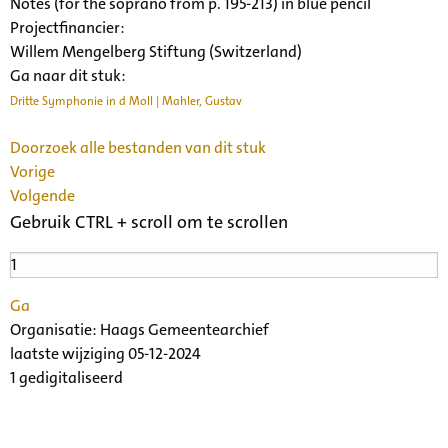
Notes (for the soprano from p. 195-213) in blue pencil
Projectfinancier:
Willem Mengelberg Stiftung (Switzerland)
Ga naar dit stuk:
Dritte Symphonie in d Moll | Mahler, Gustav
Doorzoek alle bestanden van dit stuk
Vorige
Volgende
Gebruik CTRL + scroll om te scrollen
Ga
Organisatie:
Haags Gemeentearchief
laatste wijziging 05-12-2024
1 gedigitaliseerd