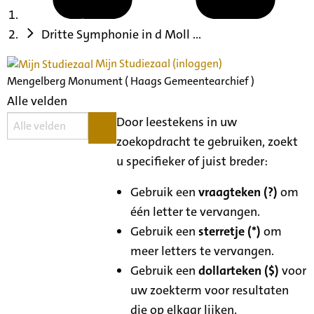
Dritte Symphonie in d Moll ...
Mijn Studiezaal (inloggen)
Mengelberg Monument ( Haags Gemeentearchief )
Alle velden
Door leestekens in uw
zoekopdracht te gebruiken, zoekt
u specifieker of juist breder:
Gebruik een
vraagteken (?)
om
één letter te vervangen.
Gebruik een
sterretje (*)
om
meer letters te vervangen.
Gebruik een
dollarteken ($)
voor
uw zoekterm voor resultaten
die op elkaar lijken.