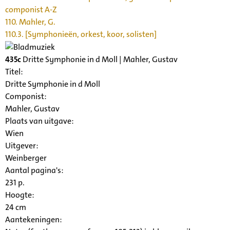
componist A-Z
110. Mahler, G.
110.3. [Symphonieën, orkest, koor, solisten]
435c
Dritte Symphonie in d Moll | Mahler, Gustav
Titel:
Dritte Symphonie in d Moll
Componist:
Mahler, Gustav
Plaats van uitgave:
Wien
Uitgever:
Weinberger
Aantal pagina's:
231 p.
Hoogte:
24 cm
Aantekeningen: