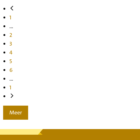
1
...
2
3
4
5
6
...
1
Meer