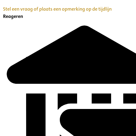
Stel een vraag of plaats een opmerking op de tijdlijn
Reageren