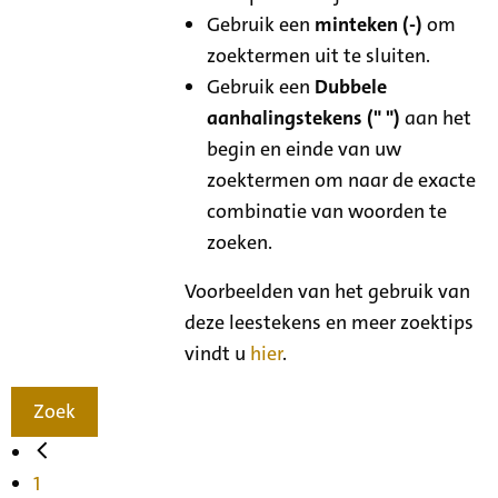
Gebruik een
minteken (-)
om
zoektermen uit te sluiten.
Gebruik een
Dubbele
aanhalingstekens (" ")
aan het
begin en einde van uw
zoektermen om naar de exacte
combinatie van woorden te
zoeken.
Voorbeelden van het gebruik van
deze leestekens en meer zoektips
vindt u
hier
.
Zoek
1