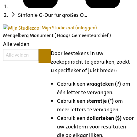
Sinfonie G-Dur für großes O...
Mijn Studiezaal (inloggen)
Mengelberg Monument ( Haags Gemeentearchief )
Alle velden
Door leestekens in uw
zoekopdracht te gebruiken, zoekt
u specifieker of juist breder:
Gebruik een
vraagteken (?)
om
één letter te vervangen.
Gebruik een
sterretje (*)
om
meer letters te vervangen.
Gebruik een
dollarteken ($)
voor
uw zoekterm voor resultaten
die op elkaar lijken.