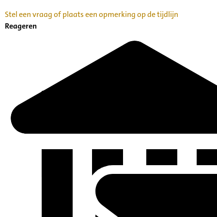
Stel een vraag of plaats een opmerking op de tijdlijn
Reageren