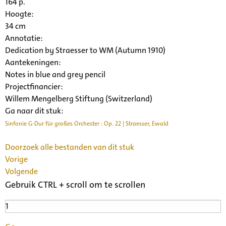
164 p.
Hoogte:
34 cm
Annotatie:
Dedication by Straesser to WM (Autumn 1910)
Aantekeningen:
Notes in blue and grey pencil
Projectfinancier:
Willem Mengelberg Stiftung (Switzerland)
Ga naar dit stuk:
Sinfonie G-Dur für großes Orchester : Op. 22 | Straesser, Ewald
Doorzoek alle bestanden van dit stuk
Vorige
Volgende
Gebruik CTRL + scroll om te scrollen