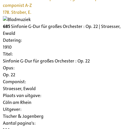
componist A-Z
178. Straber, E.
685
Sinfonie G-Dur für großes Orchester : Op. 22 | Straesser,
Ewald
Datering
:
1910
Titel:
Sinfonie G-Dur für großes Orchester : Op. 22
Opus:
Op. 22
Componist:
Straesser, Ewald
Plaats van uitgave:
Cöln am Rhein
Uitgever:
Tischer & Jagenberg
Aantal pagina's: