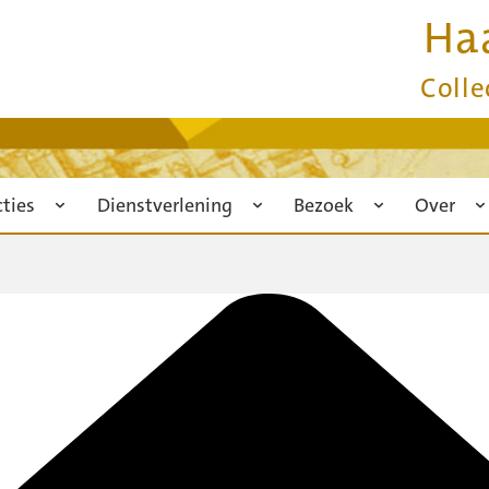
Ha
Colle
cties
Dienstverlening
Bezoek
Over