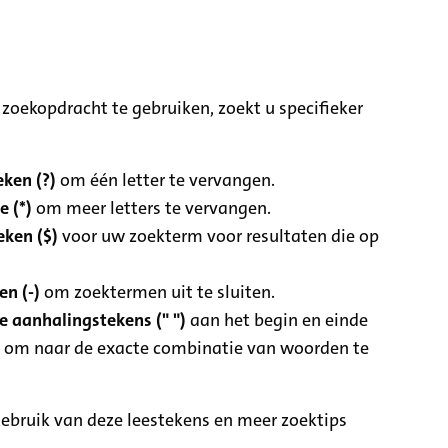
zoekopdracht te gebruiken, zoekt u specifieker
ken (?)
om één letter te vervangen.
e (*)
om meer letters te vervangen.
eken ($)
voor uw zoekterm voor resultaten die op
n (-)
om zoektermen uit te sluiten.
 aanhalingstekens (" ")
aan het begin en einde
 om naar de exacte combinatie van woorden te
ebruik van deze leestekens en meer zoektips