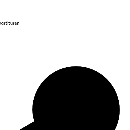
partituren