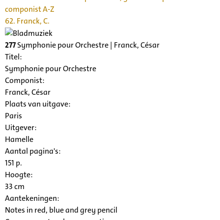
componist A-Z
62. Franck, C.
277
Symphonie pour Orchestre | Franck, César
Titel:
Symphonie pour Orchestre
Componist:
Franck, César
Plaats van uitgave:
Paris
Uitgever:
Hamelle
Aantal pagina's:
151 p.
Hoogte:
33 cm
Aantekeningen:
Notes in red, blue and grey pencil