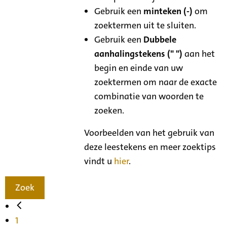
Gebruik een
minteken (-)
om
zoektermen uit te sluiten.
Gebruik een
Dubbele
aanhalingstekens (" ")
aan het
begin en einde van uw
zoektermen om naar de exacte
combinatie van woorden te
zoeken.
Voorbeelden van het gebruik van
deze leestekens en meer zoektips
vindt u
hier
.
Zoek
1