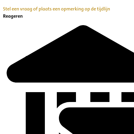
Stel een vraag of plaats een opmerking op de tijdlijn
Reageren