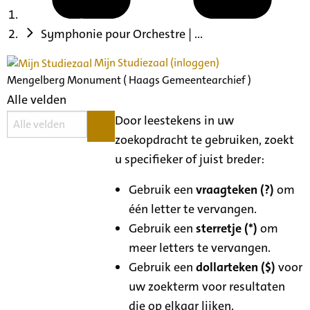
Symphonie pour Orchestre | ...
Mijn Studiezaal (inloggen)
Mengelberg Monument ( Haags Gemeentearchief )
Alle velden
Door leestekens in uw
zoekopdracht te gebruiken, zoekt
u specifieker of juist breder:
Gebruik een
vraagteken (?)
om
één letter te vervangen.
Gebruik een
sterretje (*)
om
meer letters te vervangen.
Gebruik een
dollarteken ($)
voor
uw zoekterm voor resultaten
die op elkaar lijken.