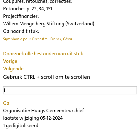
Coupures, retouches, correcties:
Retouches p. 22, 34, 151
Projectfinancier:
Willem Mengelberg Stiftung (Switzerland)
Ga naar dit stuk:
Symphonie pour Orchestre | Franck, César
Doorzoek alle bestanden van dit stuk
Vorige
Volgende
Gebruik CTRL + scroll om te scrollen
Ga
Organisatie:
Haags Gemeentearchief
laatste wijziging 05-12-2024
1 gedigitaliseerd