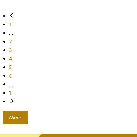
1
...
2
3
4
5
6
...
1
Meer