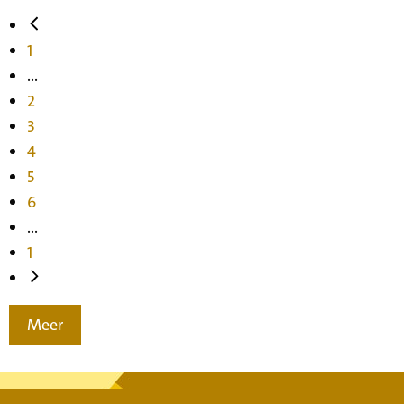
1
...
2
3
4
5
6
...
1
Meer