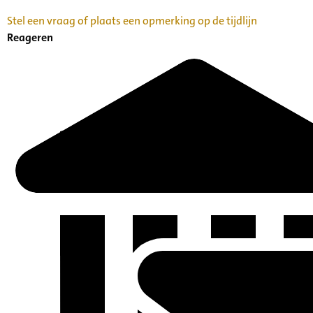
Stel een vraag of plaats een opmerking op de tijdlijn
Reageren