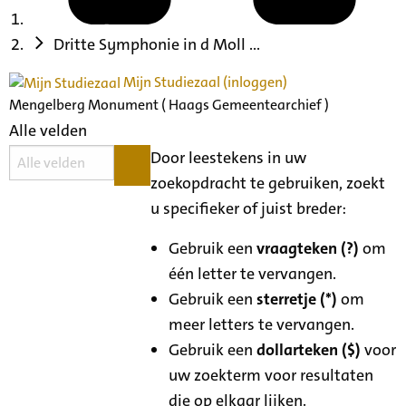
Dritte Symphonie in d Moll ...
Mijn Studiezaal (inloggen)
Mengelberg Monument ( Haags Gemeentearchief )
Alle velden
Door leestekens in uw
zoekopdracht te gebruiken, zoekt
u specifieker of juist breder:
Gebruik een
vraagteken (?)
om
één letter te vervangen.
Gebruik een
sterretje (*)
om
meer letters te vervangen.
Gebruik een
dollarteken ($)
voor
uw zoekterm voor resultaten
die op elkaar lijken.