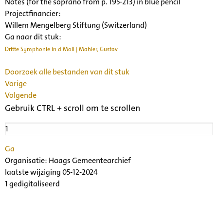
Notes (for the soprano from p. 195-213) in blue pencil
Projectfinancier:
Willem Mengelberg Stiftung (Switzerland)
Ga naar dit stuk:
Dritte Symphonie in d Moll | Mahler, Gustav
Doorzoek alle bestanden van dit stuk
Vorige
Volgende
Gebruik CTRL + scroll om te scrollen
Ga
Organisatie:
Haags Gemeentearchief
laatste wijziging 05-12-2024
1 gedigitaliseerd