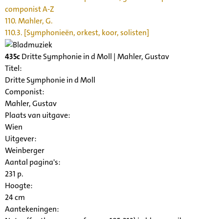
componist A-Z
110. Mahler, G.
110.3. [Symphonieën, orkest, koor, solisten]
435c
Dritte Symphonie in d Moll | Mahler, Gustav
Titel:
Dritte Symphonie in d Moll
Componist:
Mahler, Gustav
Plaats van uitgave:
Wien
Uitgever:
Weinberger
Aantal pagina's:
231 p.
Hoogte:
24 cm
Aantekeningen: