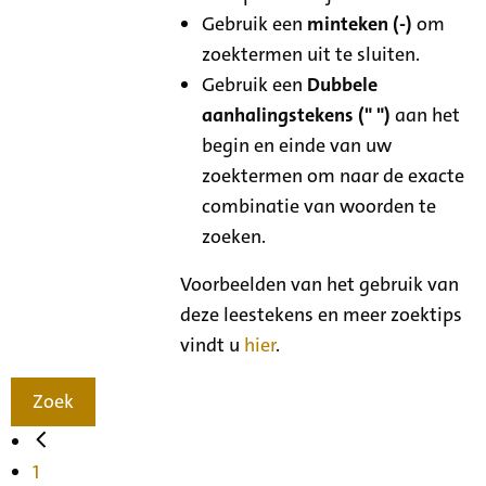
Gebruik een
minteken (-)
om
zoektermen uit te sluiten.
Gebruik een
Dubbele
aanhalingstekens (" ")
aan het
begin en einde van uw
zoektermen om naar de exacte
combinatie van woorden te
zoeken.
Voorbeelden van het gebruik van
deze leestekens en meer zoektips
vindt u
hier
.
Zoek
1