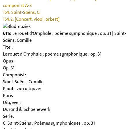
componist A-Z
154. Saint-Saëns, C.
154.2. [Concert, viool, orkest]
611a
Le rouet d'Omphale : poème symphonique : op. 31 | Saint-
Saëns, Camille
Titel:
Le rouet d'Omphale : poème symphonique : op. 31
Opus:
Op. 31
Componist:
Saint-Saëns, Camille
Plaats van uitgave:
Paris
Uitgever:
Durand & Schoenewerk
Serie
:
C. Saint-Saëns : Poèmes symphoniques ; op. 31