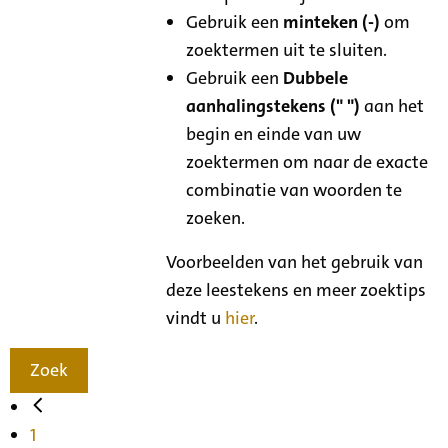
Gebruik een
minteken (-)
om
zoektermen uit te sluiten.
Gebruik een
Dubbele
aanhalingstekens (" ")
aan het
begin en einde van uw
zoektermen om naar de exacte
combinatie van woorden te
zoeken.
Voorbeelden van het gebruik van
deze leestekens en meer zoektips
vindt u
hier
.
Zoek
1