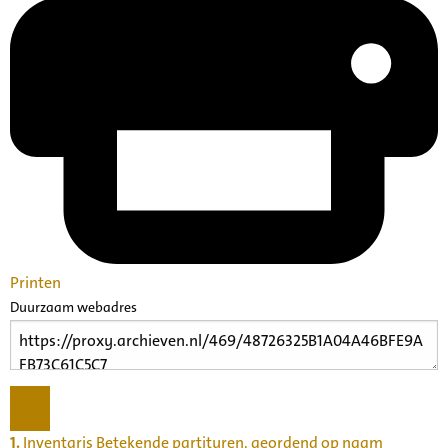
Printen
Duurzaam webadres
1.
Inventaris Betekende partituren, geordend op naam