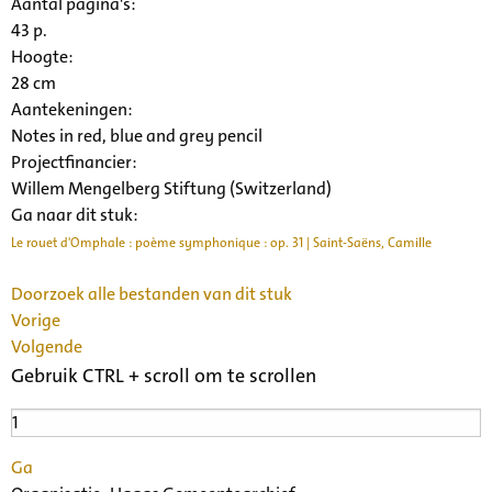
Aantal pagina's:
43 p.
Hoogte:
28 cm
Aantekeningen:
Notes in red, blue and grey pencil
Projectfinancier:
Willem Mengelberg Stiftung (Switzerland)
Ga naar dit stuk:
Le rouet d'Omphale : poème symphonique : op. 31 | Saint-Saëns, Camille
Doorzoek alle bestanden van dit stuk
Vorige
Volgende
Gebruik CTRL + scroll om te scrollen
Ga