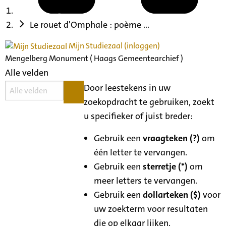
Le rouet d'Omphale : poème ...
Mijn Studiezaal (inloggen)
Mengelberg Monument ( Haags Gemeentearchief )
Alle velden
Door leestekens in uw
zoekopdracht te gebruiken, zoekt
u specifieker of juist breder:
Gebruik een
vraagteken (?)
om
één letter te vervangen.
Gebruik een
sterretje (*)
om
meer letters te vervangen.
Gebruik een
dollarteken ($)
voor
uw zoekterm voor resultaten
die op elkaar lijken.