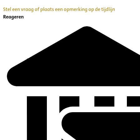
Stel een vraag of plaats een opmerking op de tijdlijn
Reageren