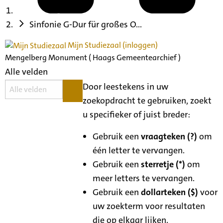
Sinfonie G-Dur für großes O...
Mijn Studiezaal (inloggen)
Mengelberg Monument ( Haags Gemeentearchief )
Alle velden
Door leestekens in uw
zoekopdracht te gebruiken, zoekt
u specifieker of juist breder:
Gebruik een
vraagteken (?)
om
één letter te vervangen.
Gebruik een
sterretje (*)
om
meer letters te vervangen.
Gebruik een
dollarteken ($)
voor
uw zoekterm voor resultaten
die op elkaar lijken.