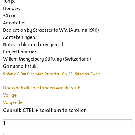
164 p.
Hoogte:
34 cm
Annotatie:
Dedication by Straesser to WM (Autumn 1910)
Aantekeningen:
Notes in blue and grey pencil
Projectfinancier:
Willem Mengelberg Stiftung (Switzerland)
Ga naar dit stuk:
Sinfonie G-Dur für großes Orchester : Op. 22 | Straesser, Ewald
Doorzoek alle bestanden van dit stuk
Vorige
Volgende
Gebruik CTRL + scroll om te scrollen