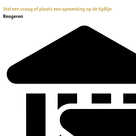
Stel een vraag of plaats een opmerking op de tijdlijn
Reageren