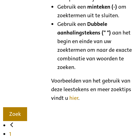
Gebruik een
minteken (-)
om
zoektermen uit te sluiten.
Gebruik een
Dubbele
aanhalingstekens (" ")
aan het
begin en einde van uw
zoektermen om naar de exacte
combinatie van woorden te
zoeken.
Voorbeelden van het gebruik van
deze leestekens en meer zoektips
vindt u
hier
.
Zoek
1