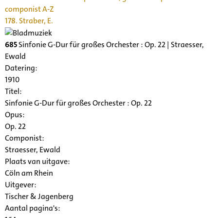
componist A-Z
178. Straber, E.
685
Sinfonie G-Dur für großes Orchester : Op. 22 | Straesser,
Ewald
Datering
:
1910
Titel:
Sinfonie G-Dur für großes Orchester : Op. 22
Opus:
Op. 22
Componist:
Straesser, Ewald
Plaats van uitgave:
Cöln am Rhein
Uitgever:
Tischer & Jagenberg
Aantal pagina's: