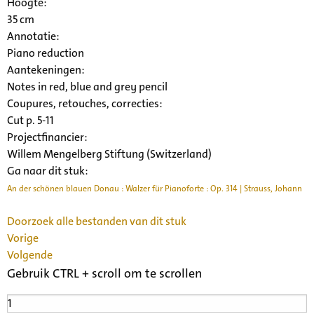
Hoogte:
35 cm
Annotatie:
Piano reduction
Aantekeningen:
Notes in red, blue and grey pencil
Coupures, retouches, correcties:
Cut p. 5-11
Projectfinancier:
Willem Mengelberg Stiftung (Switzerland)
Ga naar dit stuk:
An der schönen blauen Donau : Walzer für Pianoforte : Op. 314 | Strauss, Johann
Doorzoek alle bestanden van dit stuk
Vorige
Volgende
Gebruik CTRL + scroll om te scrollen