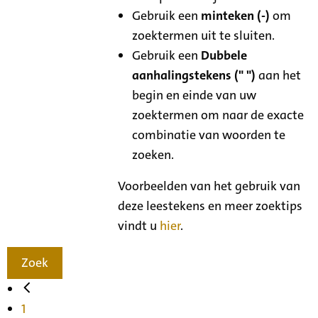
Gebruik een
minteken (-)
om
zoektermen uit te sluiten.
Gebruik een
Dubbele
aanhalingstekens (" ")
aan het
begin en einde van uw
zoektermen om naar de exacte
combinatie van woorden te
zoeken.
Voorbeelden van het gebruik van
deze leestekens en meer zoektips
vindt u
hier
.
Zoek
1