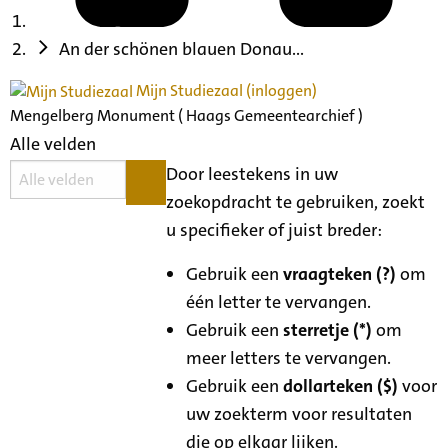
An der schönen blauen Donau...
Mijn Studiezaal (inloggen)
Mengelberg Monument ( Haags Gemeentearchief )
Alle velden
Door leestekens in uw
zoekopdracht te gebruiken, zoekt
u specifieker of juist breder:
Gebruik een
vraagteken (?)
om
één letter te vervangen.
Gebruik een
sterretje (*)
om
meer letters te vervangen.
Gebruik een
dollarteken ($)
voor
uw zoekterm voor resultaten
die op elkaar lijken.