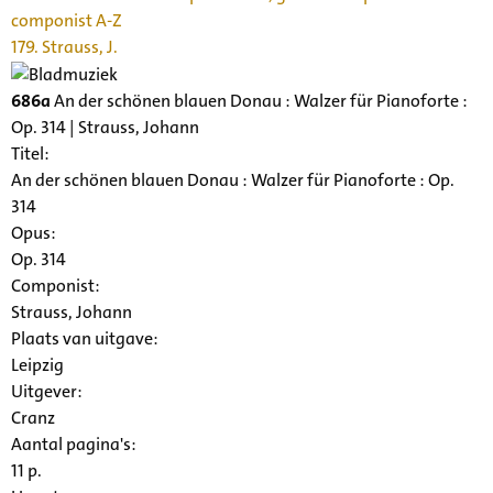
componist A-Z
179. Strauss, J.
686a
An der schönen blauen Donau : Walzer für Pianoforte :
Op. 314 | Strauss, Johann
Titel:
An der schönen blauen Donau : Walzer für Pianoforte : Op.
314
Opus:
Op. 314
Componist:
Strauss, Johann
Plaats van uitgave:
Leipzig
Uitgever:
Cranz
Aantal pagina's:
11 p.