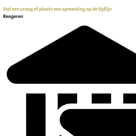
Stel een vraag of plaats een opmerking op de tijdlijn
Reageren