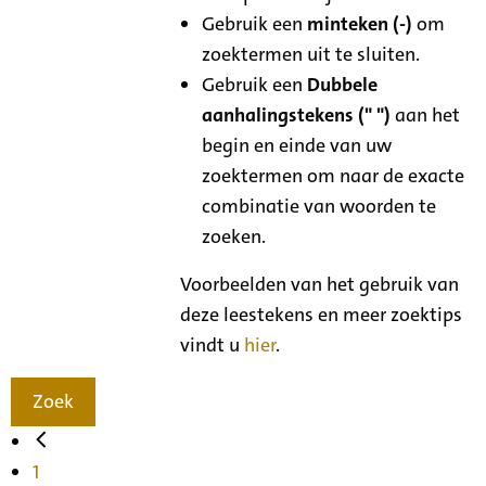
Gebruik een
minteken (-)
om
zoektermen uit te sluiten.
Gebruik een
Dubbele
aanhalingstekens (" ")
aan het
begin en einde van uw
zoektermen om naar de exacte
combinatie van woorden te
zoeken.
Voorbeelden van het gebruik van
deze leestekens en meer zoektips
vindt u
hier
.
Zoek
1