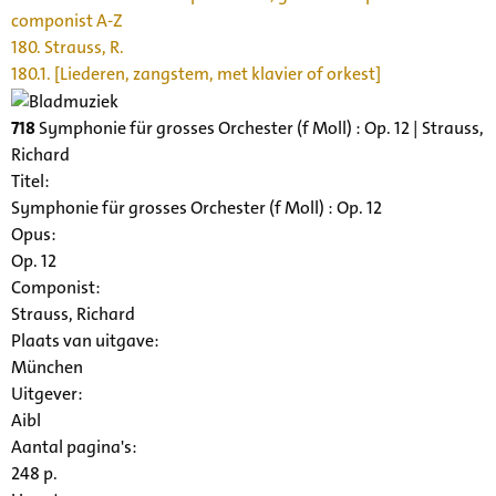
componist A-Z
180. Strauss, R.
180.1. [Liederen, zangstem, met klavier of orkest]
718
Symphonie für grosses Orchester (f Moll) : Op. 12 | Strauss,
Richard
Titel:
Symphonie für grosses Orchester (f Moll) : Op. 12
Opus:
Op. 12
Componist:
Strauss, Richard
Plaats van uitgave:
München
Uitgever:
Aibl
Aantal pagina's:
248 p.