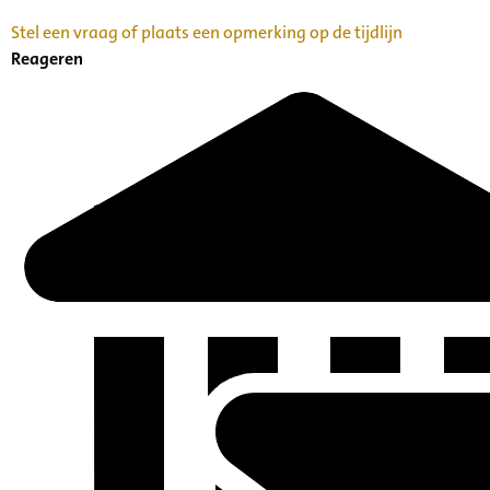
Stel een vraag of plaats een opmerking op de tijdlijn
Reageren