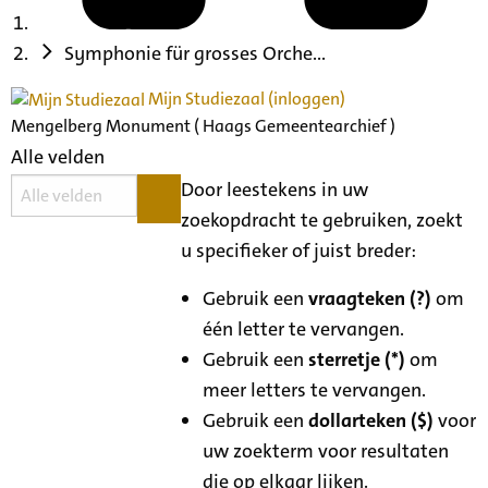
Symphonie für grosses Orche...
Mijn Studiezaal (inloggen)
Mengelberg Monument ( Haags Gemeentearchief )
Alle velden
Door leestekens in uw
zoekopdracht te gebruiken, zoekt
u specifieker of juist breder:
Gebruik een
vraagteken (?)
om
één letter te vervangen.
Gebruik een
sterretje (*)
om
meer letters te vervangen.
Gebruik een
dollarteken ($)
voor
uw zoekterm voor resultaten
die op elkaar lijken.