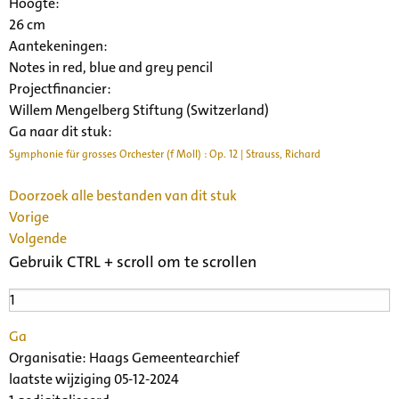
Hoogte:
26 cm
Aantekeningen:
Notes in red, blue and grey pencil
Projectfinancier:
Willem Mengelberg Stiftung (Switzerland)
Ga naar dit stuk:
Symphonie für grosses Orchester (f Moll) : Op. 12 | Strauss, Richard
Doorzoek alle bestanden van dit stuk
Vorige
Volgende
Gebruik CTRL + scroll om te scrollen
Ga
Organisatie:
Haags Gemeentearchief
laatste wijziging 05-12-2024