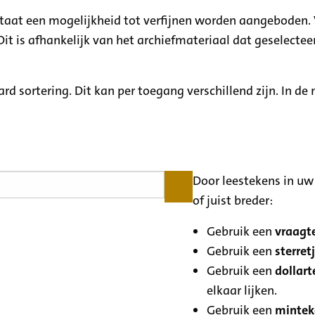
ltaat een mogelijkheid tot verfijnen worden aangeboden. 
it is afhankelijk van het archiefmateriaal dat geselecteer
rd sortering. Dit kan per toegang verschillend zijn. In d
Door leestekens in uw 
of juist breder:
Gebruik een
vraagte
Gebruik een
sterretj
Gebruik een
dollart
elkaar lijken.
Gebruik een
minteke