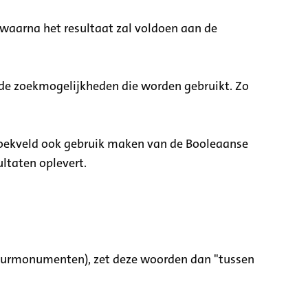
 waarna het resultaat zal voldoen aan de
nde zoekmogelijkheden die worden gebruikt. Zo
zoekveld ook gebruik maken van de Booleaanse
ltaten oplevert.
tuurmonumenten), zet deze woorden dan "tussen