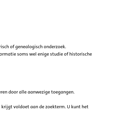
risch of genealogisch onderzoek.
ormatie soms wel enige studie of historische
eren door alle aanwezige toegangen.
u krijgt voldoet aan de zoekterm. U kunt het