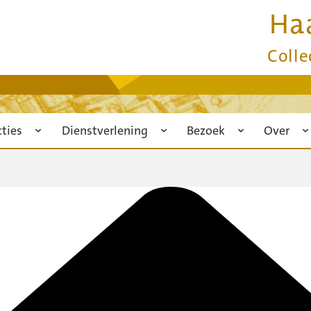
Ha
Colle
cties
Dienstverlening
Bezoek
Over