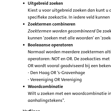
Uitgebreid zoeken
Kiest u voor uitgebreid zoeken dan kunt u 
specifieke zoekactie. In iedere veld kunn
Zoektermen combineren
Zoektermen worden gecombineerd
De zoek
kunnen 'zoeken met alle woorden' en 'zoe
Booleaanse operatoren
Normaal worden meerdere zoektermen altij
operatoren: NOT en OR. De zoekacties met N
OR wordt vooral geadviseerd bij een bekende
- Den Haag OR ’s-Gravenhage
- Vereeniging OR Vereniging
Woordcombinatie
Wilt u zoeken met een woordcombinatie in
aanhalingstekens".