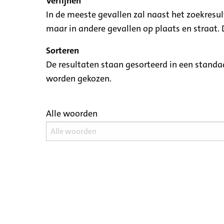
Verfijnen
In de meeste gevallen zal naast het zoekresu
maar in andere gevallen op plaats en straat. D
Sorteren
De resultaten staan gesorteerd in een standaa
worden gekozen.
Alle woorden