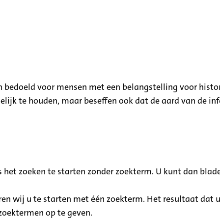
 en bedoeld voor mensen met een belangstelling voor histo
lijk te houden, maar beseffen ook dat de aard van de inf
 het zoeken te starten zonder zoekterm. U kunt dan blad
ren wij u te starten met één zoekterm. Het resultaat dat 
 zoektermen op te geven.