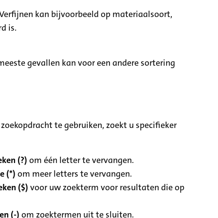
Verfijnen kan bijvoorbeeld op materiaalsoort,
d is.
e meeste gevallen kan voor een andere sortering
zoekopdracht te gebruiken, zoekt u specifieker
ken (?)
om één letter te vervangen.
e (*)
om meer letters te vervangen.
eken ($)
voor uw zoekterm voor resultaten die op
n (-)
om zoektermen uit te sluiten.