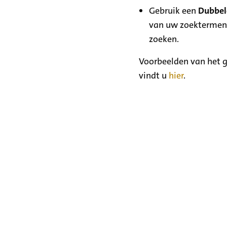
Gebruik een
Dubbele
van uw zoektermen
zoeken.
Voorbeelden van het g
vindt u
hier
.