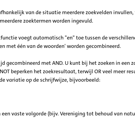
afhankelijk van de situatie meerdere zoekvelden invullen,
en meerdere zoektermen worden ingevuld.
functie voegt automatisch "en" toe tussen de verschille
ken met één van de woorden' worden gecombineerd.
d gecombineerd met AND. U kunt bij het zoeken in een 
OT beperken het zoekresultaat, terwijl OR veel meer resu
 variatie op de schrijfwijze, bijvoorbeeld:
 een vaste volgorde (bijv. Vereniging tot behoud van na