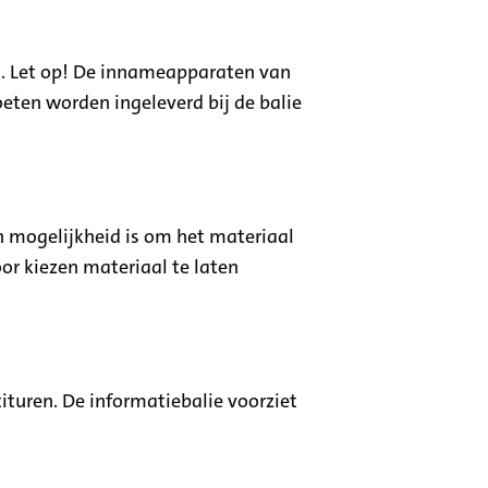
d. Let op! De innameapparaten van
eten worden ingeleverd bij de balie
n mogelijkheid is om het materiaal
oor kiezen materiaal te laten
turen. De informatiebalie voorziet