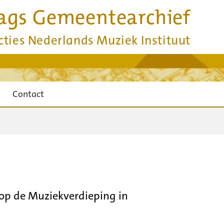
ags Gemeentearchief
cties Nederlands Muziek Instituut
Contact
 op de Muziekverdieping in