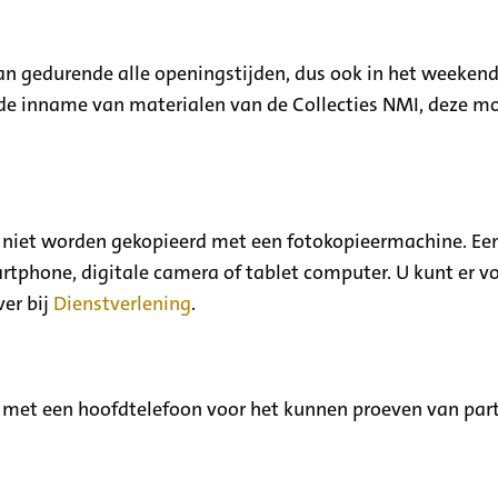
n gedurende alle openingstijden, dus ook in het weeken
de inname van materialen van de Collecties NMI, deze mo
n niet worden gekopieerd met een fotokopieermachine. Ee
martphone, digitale camera of tablet computer. U kunt er v
ver bij
Dienstverlening
.
 met een hoofdtelefoon voor het kunnen proeven van parti