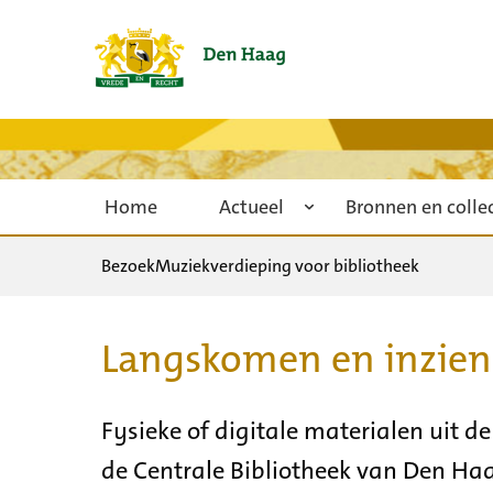
Home
Actueel
Bronnen en colle
Bezoek
Muziekverdieping voor bibliotheek
Langskomen en inzien 
Fysieke of digitale materialen uit 
de Centrale Bibliotheek van Den Ha