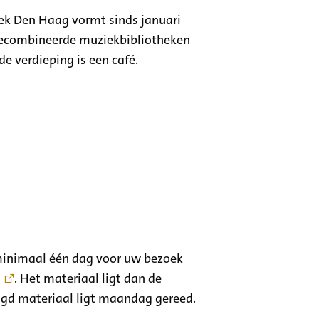
ek Den Haag vormt sinds januari
 gecombineerde muziekbibliotheken
de verdieping is een café.
 minimaal één dag voor uw bezoek
s
. Het materiaal ligt dan de
aagd materiaal ligt maandag gereed.