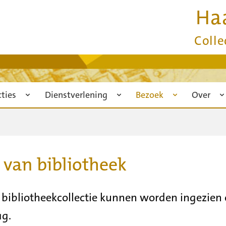
Ha
Colle
cties
Dienstverlening
Bezoek
Over
van bibliotheek
de bibliotheekcollectie kunnen worden ingezien
ag.