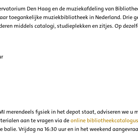
rvatorium Den Haag en de muziekafdeling van Bibliothe
aar toegankelijke muziekbibliotheek in Nederland. Drie
uderen middels catalogi, studieplekken en zitjes. Op dezelf
ur
NMI merendeels fysiek in het depot staat, adviseren we u
aterialen aan te vragen via de
online bibliotheekcatalogu
 de balie. Vrijdag na 16:30 uur en in het weekend aangevr