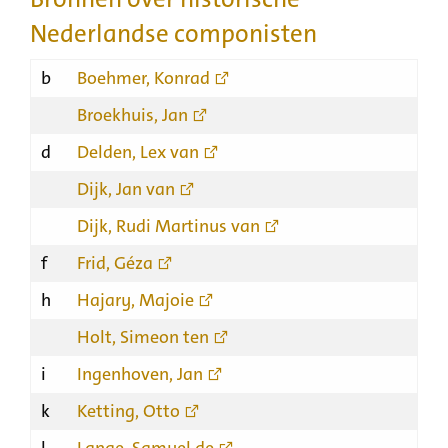
Nederlandse componisten
b
Boehmer, Konrad
Broekhuis, Jan
d
Delden, Lex van
Dijk, Jan van
Dijk, Rudi Martinus van
f
Frid, Géza
h
Hajary, Majoie
Holt, Simeon ten
i
Ingenhoven, Jan
k
Ketting, Otto