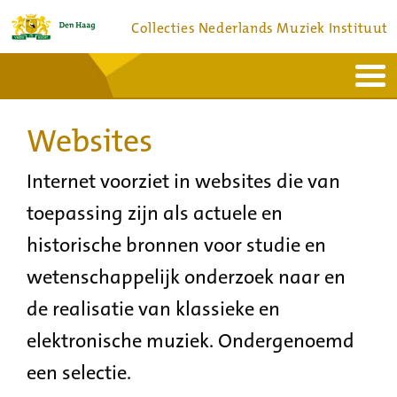
Collecties Nederlands Muziek Instituut
Home
Actueel
Bronnen en collecties
Websites
Dienstverlening
Bezoek
Over
Contact
Internet voorziet in websites die van
toepassing zijn als actuele en
historische bronnen voor studie en
wetenschappelijk onderzoek naar en
de realisatie van klassieke en
elektronische muziek. Ondergenoemd
een selectie.