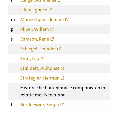
l
Lange, Samuel de
Lilien, Ignace
m
Marez Oyens, Tera de
p
Pijper, Willem
s
Samson, René
Schlegel, Leander
Smit, Leo
Stallaert, Alphonse
Strategier, Herman
Historische buitenlandse componisten in
relatie met Nederland
b
Bortkiewicz, Sergei