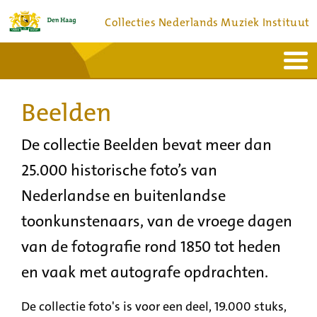
Collecties Nederlands Muziek Instituut
Home
Actueel
Bronnen en collecties
Beelden
Dienstverlening
Bezoek
Over
Contact
De collectie Beelden bevat meer dan
25.000 historische foto’s van
Nederlandse en buitenlandse
toonkunstenaars, van de vroege dagen
van de fotografie rond 1850 tot heden
en vaak met autografe opdrachten.
De collectie foto's is voor een deel, 19.000 stuks,