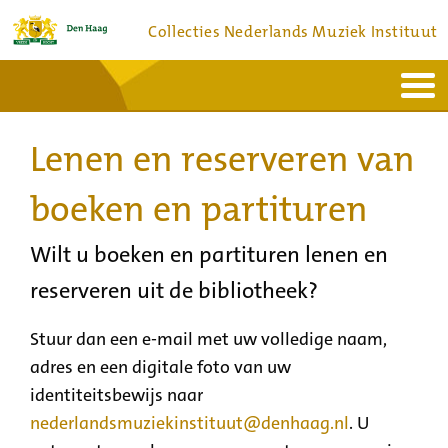
Collecties Nederlands Muziek Instituut
Home
Actueel
Bronnen en collecties
Lenen en reserveren van
Dienstverlening
Bezoek
Over
Contact
boeken en partituren
Wilt u boeken en partituren lenen en
reserveren uit de bibliotheek?
Stuur dan een e-mail met uw volledige naam,
adres en een digitale foto van uw
identiteitsbewijs naar
nederlandsmuziekinstituut@denhaag.nl
. U