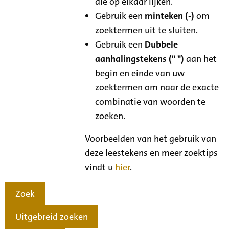
die op elkaar lijken.
Gebruik een
minteken (-)
om
zoektermen uit te sluiten.
Gebruik een
Dubbele
aanhalingstekens (" ")
aan het
begin en einde van uw
zoektermen om naar de exacte
combinatie van woorden te
zoeken.
Voorbeelden van het gebruik van
deze leestekens en meer zoektips
vindt u
hier
.
Zoek
Uitgebreid zoeken