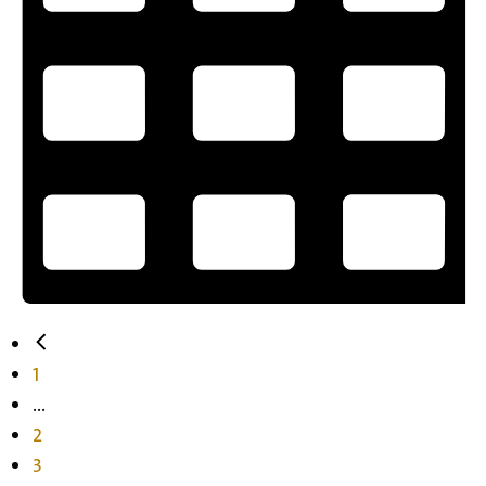
1
...
2
3