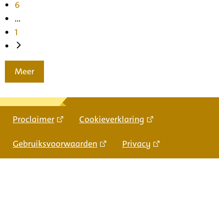
6
...
1
Meer
Proclaimer
Cookieverklaring
Gebruiksvoorwaarden
Privacy