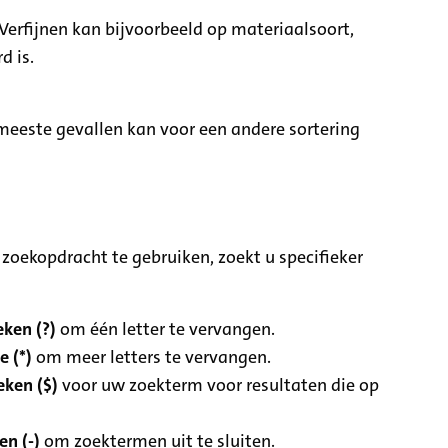
Verfijnen kan bijvoorbeeld op materiaalsoort,
d is.
e meeste gevallen kan voor een andere sortering
zoekopdracht te gebruiken, zoekt u specifieker
ken (?)
om één letter te vervangen.
e (*)
om meer letters te vervangen.
eken ($)
voor uw zoekterm voor resultaten die op
n (-)
om zoektermen uit te sluiten.