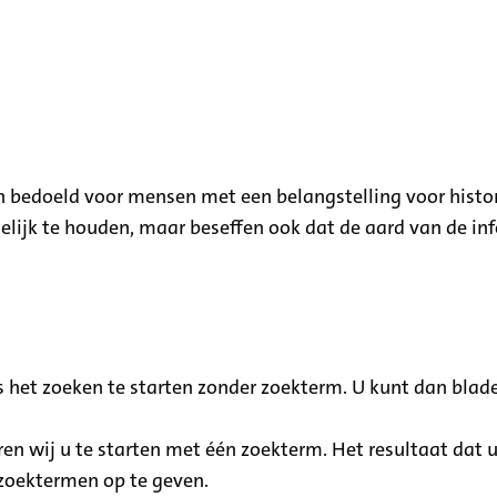
 en bedoeld voor mensen met een belangstelling voor histo
lijk te houden, maar beseffen ook dat de aard van de inf
 het zoeken te starten zonder zoekterm. U kunt dan blad
ren wij u te starten met één zoekterm. Het resultaat dat 
 zoektermen op te geven.