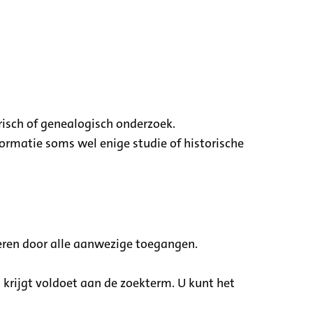
risch of genealogisch onderzoek.
ormatie soms wel enige studie of historische
eren door alle aanwezige toegangen.
u krijgt voldoet aan de zoekterm. U kunt het