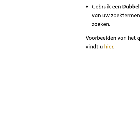
Gebruik een
Dubbele
van uw zoektermen
zoeken.
Voorbeelden van het g
vindt u
hier
.