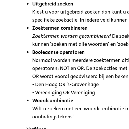
Uitgebreid zoeken
Kiest u voor uitgebreid zoeken dan kunt u 
specifieke zoekactie. In iedere veld kunn
Zoektermen combineren
Zoektermen worden gecombineerd
De zoek
kunnen 'zoeken met alle woorden' en 'zoe
Booleaanse operatoren
Normaal worden meerdere zoektermen altij
operatoren: NOT en OR. De zoekacties met N
OR wordt vooral geadviseerd bij een bekende
- Den Haag OR ’s-Gravenhage
- Vereeniging OR Vereniging
Woordcombinatie
Wilt u zoeken met een woordcombinatie in
aanhalingstekens".