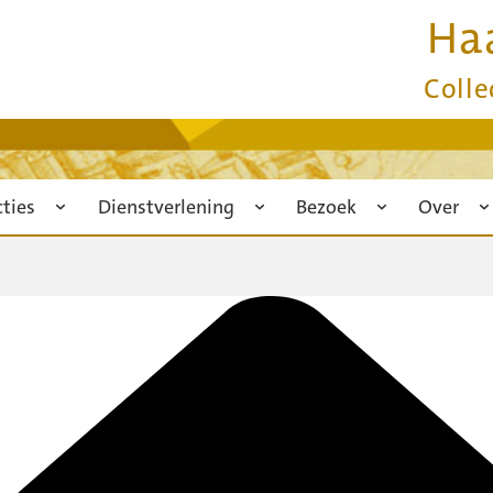
Ha
Colle
cties
Dienstverlening
Bezoek
Over