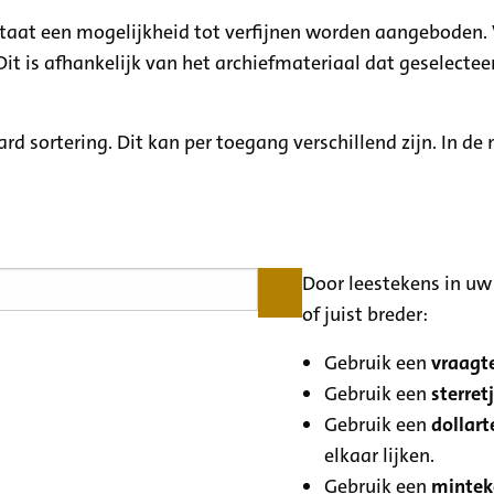
ltaat een mogelijkheid tot verfijnen worden aangeboden. 
it is afhankelijk van het archiefmateriaal dat geselecteer
rd sortering. Dit kan per toegang verschillend zijn. In d
Door leestekens in uw 
of juist breder:
Gebruik een
vraagte
Gebruik een
sterretj
Gebruik een
dollart
elkaar lijken.
Gebruik een
minteke