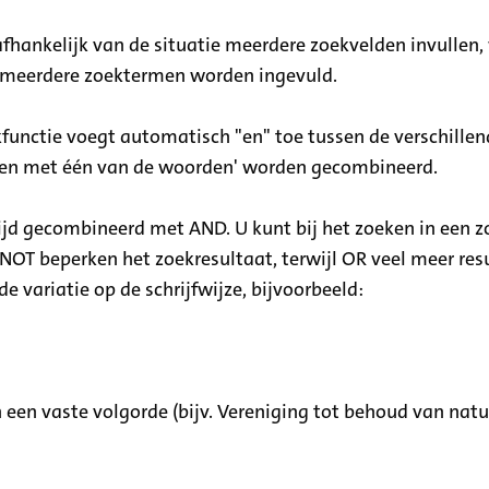
afhankelijk van de situatie meerdere zoekvelden invullen,
en meerdere zoektermen worden ingevuld.
functie voegt automatisch "en" toe tussen de verschille
ken met één van de woorden' worden gecombineerd.
d gecombineerd met AND. U kunt bij het zoeken in een 
OT beperken het zoekresultaat, terwijl OR veel meer resu
 variatie op de schrijfwijze, bijvoorbeeld:
 een vaste volgorde (bijv. Vereniging tot behoud van na