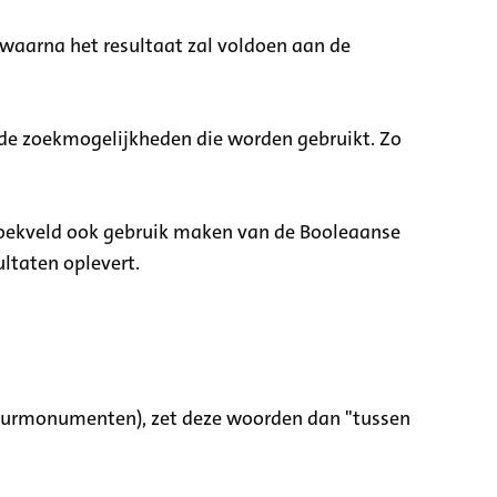
 waarna het resultaat zal voldoen aan de
nde zoekmogelijkheden die worden gebruikt. Zo
zoekveld ook gebruik maken van de Booleaanse
ltaten oplevert.
tuurmonumenten), zet deze woorden dan "tussen