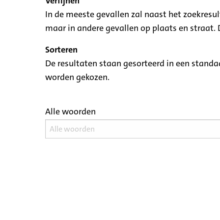
Verfijnen
In de meeste gevallen zal naast het zoekresu
maar in andere gevallen op plaats en straat. D
Sorteren
De resultaten staan gesorteerd in een standaa
worden gekozen.
Alle woorden