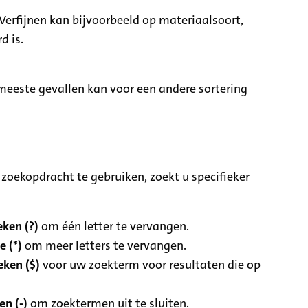
Verfijnen kan bijvoorbeeld op materiaalsoort,
d is.
e meeste gevallen kan voor een andere sortering
zoekopdracht te gebruiken, zoekt u specifieker
ken (?)
om één letter te vervangen.
e (*)
om meer letters te vervangen.
eken ($)
voor uw zoekterm voor resultaten die op
n (-)
om zoektermen uit te sluiten.