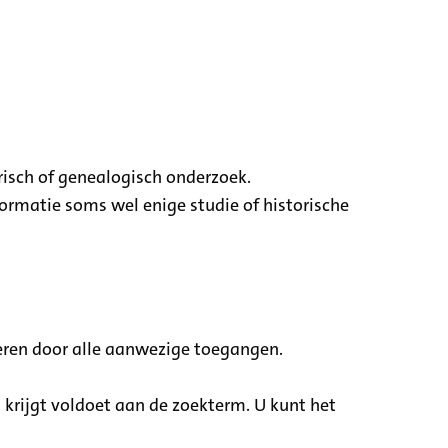
risch of genealogisch onderzoek.
ormatie soms wel enige studie of historische
eren door alle aanwezige toegangen.
u krijgt voldoet aan de zoekterm. U kunt het