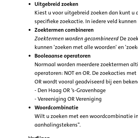
Uitgebreid zoeken
Kiest u voor uitgebreid zoeken dan kunt u 
specifieke zoekactie. In iedere veld kunn
Zoektermen combineren
Zoektermen worden gecombineerd
De zoek
kunnen 'zoeken met alle woorden' en 'zoe
Booleaanse operatoren
Normaal worden meerdere zoektermen altij
operatoren: NOT en OR. De zoekacties met N
OR wordt vooral geadviseerd bij een bekende
- Den Haag OR ’s-Gravenhage
- Vereeniging OR Vereniging
Woordcombinatie
Wilt u zoeken met een woordcombinatie in
aanhalingstekens".