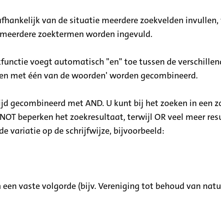
afhankelijk van de situatie meerdere zoekvelden invullen,
en meerdere zoektermen worden ingevuld.
functie voegt automatisch "en" toe tussen de verschille
ken met één van de woorden' worden gecombineerd.
d gecombineerd met AND. U kunt bij het zoeken in een 
OT beperken het zoekresultaat, terwijl OR veel meer resu
 variatie op de schrijfwijze, bijvoorbeeld:
 een vaste volgorde (bijv. Vereniging tot behoud van na