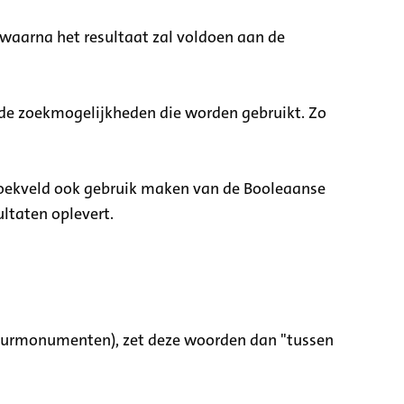
 waarna het resultaat zal voldoen aan de
nde zoekmogelijkheden die worden gebruikt. Zo
zoekveld ook gebruik maken van de Booleaanse
ltaten oplevert.
tuurmonumenten), zet deze woorden dan "tussen