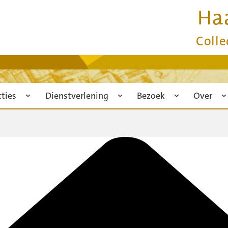
Ha
Colle
cties
Dienstverlening
Bezoek
Over