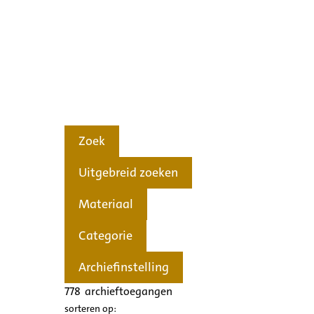
Zoek
Uitgebreid zoeken
Materiaal
Categorie
Archiefinstelling
778
archieftoegangen
sorteren op: