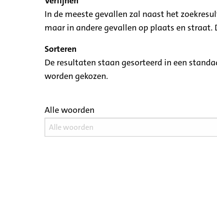
Verfijnen
In de meeste gevallen zal naast het zoekresu
maar in andere gevallen op plaats en straat. D
Sorteren
De resultaten staan gesorteerd in een standaa
worden gekozen.
Alle woorden