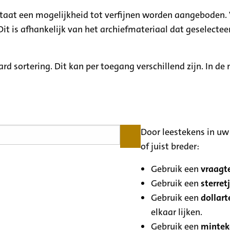
ltaat een mogelijkheid tot verfijnen worden aangeboden. 
it is afhankelijk van het archiefmateriaal dat geselecteer
rd sortering. Dit kan per toegang verschillend zijn. In d
Door leestekens in uw 
of juist breder:
Gebruik een
vraagte
Gebruik een
sterretj
Gebruik een
dollart
elkaar lijken.
Gebruik een
minteke