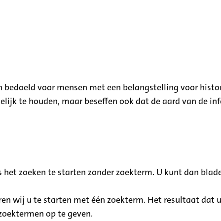
 en bedoeld voor mensen met een belangstelling voor histo
lijk te houden, maar beseffen ook dat de aard van de inf
 het zoeken te starten zonder zoekterm. U kunt dan blad
ren wij u te starten met één zoekterm. Het resultaat dat 
 zoektermen op te geven.