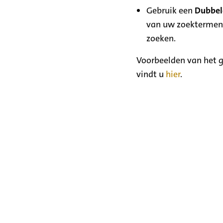
Gebruik een
Dubbele
van uw zoektermen
zoeken.
Voorbeelden van het g
vindt u
hier
.