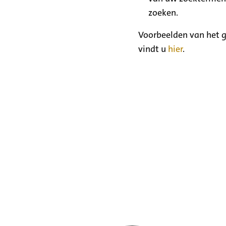
zoeken.
Voorbeelden van het g
vindt u
hier
.