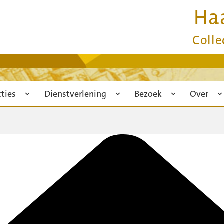
Ha
Colle
cties
Dienstverlening
Bezoek
Over