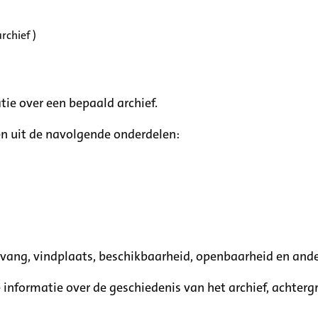
rchief )
tie over een bepaald archief.
n uit de navolgende onderdelen:
mvang, vindplaats, beschikbaarheid, openbaarheid en ande
e informatie over de geschiedenis van het archief, achte