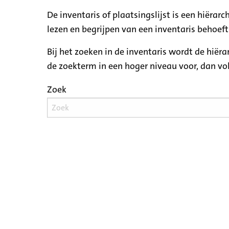
De inventaris of plaatsingslijst is een hiëra
lezen en begrijpen van een inventaris behoeft
Bij het zoeken in de inventaris wordt de hiër
de zoekterm in een hoger niveau voor, dan v
Zoek