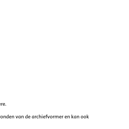
re.
rgronden van de archiefvormer en kan ook