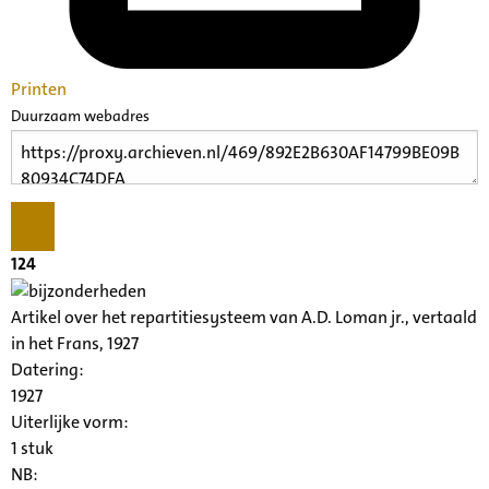
Printen
Duurzaam webadres
124
Artikel over het repartitiesysteem van A.D. Loman jr., vertaald
in het Frans, 1927
Datering
:
1927
Uiterlijke vorm
:
1 stuk
NB
: