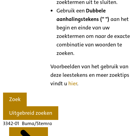
zoektermen uit te sluiten.
Gebruik een
Dubbele
aanhalingstekens (" ")
aan het
begin en einde van uw
zoektermen om naar de exacte
combinatie van woorden te
zoeken.
Voorbeelden van het gebruik van
deze leestekens en meer zoektips
vindt u
hier
.
Zoek
Uitgebreid zoeken
3342-01 Buma/Stemra