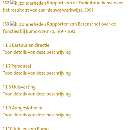
132
Rapport van de Exploitatiedienst over
het resultaat van een nieuwe werkwijze, 1991
133
Rapporten van Berenschot over de
functies bij Buma-Stemra, 1991-1992
1.1.6
Bestuur en directie
Toon details van deze beschrijving
1.1.7
Personeel
Toon details van deze beschrijving
1.1.8
Huisvesting
Toon details van deze beschrijving
1.1.9
Aangeslotenen
Toon details van deze beschrijving
1.1.10
Jubilea van Buma