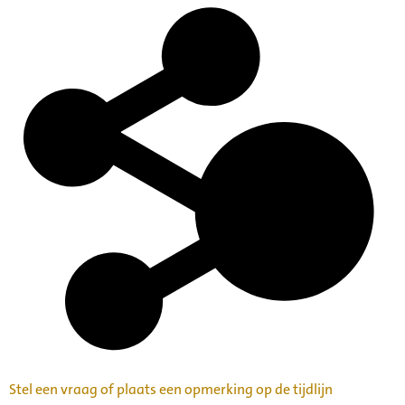
Stel een vraag of plaats een opmerking op de tijdlijn