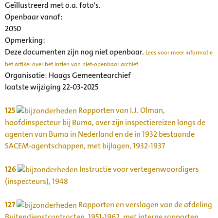
Geïllustreerd met o.a. foto's.
Openbaar vanaf:
2050
Opmerking:
Deze documenten zijn nog niet openbaar.
Lees voor meer informatie
het artikel over het inzien van niet-openbaar archief
Organisatie:
Haags Gemeentearchief
laatste wijziging 22-03-2025
125
Rapporten van I.J. Olman,
hoofdinspecteur bij Buma, over zijn inspectiereizen langs de
agenten van Buma in Nederland en de in 1932 bestaande
SACEM-agentschappen, met bijlagen, 1932-1937
126
Instructie voor vertegenwoordigers
(inspecteurs), 1948
127
Rapporten en verslagen van de afdeling
Buitendienstcontracten, 1951-1962, met interne rapporten