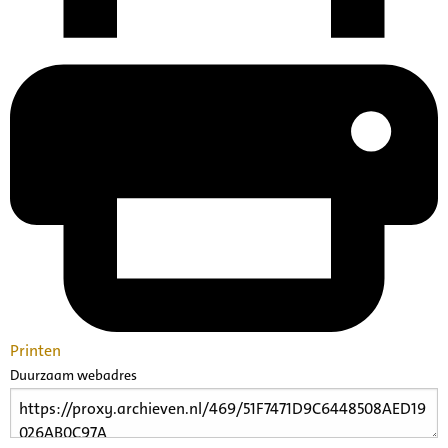
Printen
Duurzaam webadres