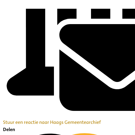
Stuur een reactie naar Haags Gemeentearchief
Delen