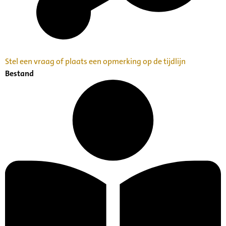
Stel een vraag of plaats een opmerking op de tijdlijn
Bestand