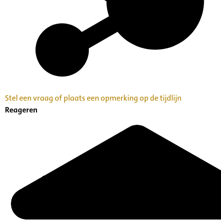
Stel een vraag of plaats een opmerking op de tijdlijn
Reageren