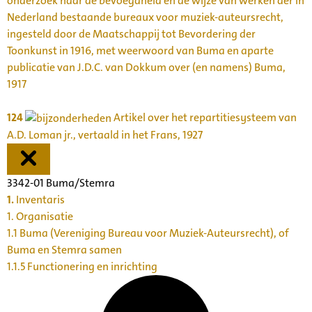
onderzoek naar de bevoegdheid en de wijze van werken der in
Nederland bestaande bureaux voor muziek-auteursrecht,
ingesteld door de Maatschappij tot Bevordering der
Toonkunst in 1916, met weerwoord van Buma en aparte
publicatie van J.D.C. van Dokkum over (en namens) Buma,
1917
124
Artikel over het repartitiesysteem van
A.D. Loman jr., vertaald in het Frans, 1927
3342-01 Buma/Stemra
1.
Inventaris
1. Organisatie
1.1 Buma (Vereniging Bureau voor Muziek-Auteursrecht), of
Buma en Stemra samen
1.1.5 Functionering en inrichting