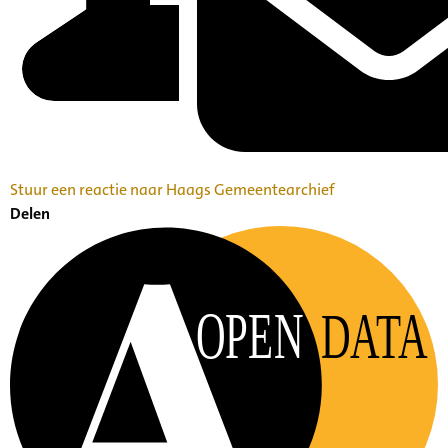
Stuur een reactie naar Haags Gemeentearchief
Delen
OPEN
DATA