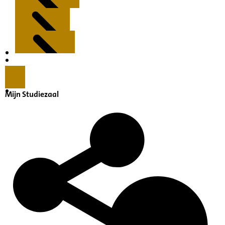
Kenmerken
Inleiding
Mijn Studiezaal
Inventaris