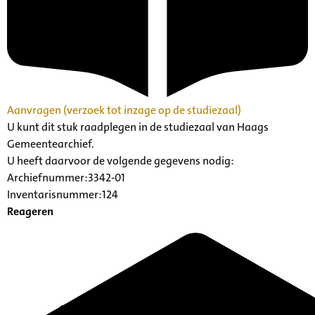
Aanvragen (verzoek tot inzage op de studiezaal)
U kunt dit stuk raadplegen in de studiezaal van Haags
Gemeentearchief.
U heeft daarvoor de volgende gegevens nodig:
Archiefnummer:3342-01
Inventarisnummer:124
Reageren