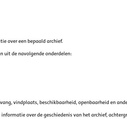
tie over een bepaald archief.
n uit de navolgende onderdelen:
mvang, vindplaats, beschikbaarheid, openbaarheid en ande
e informatie over de geschiedenis van het archief, achte