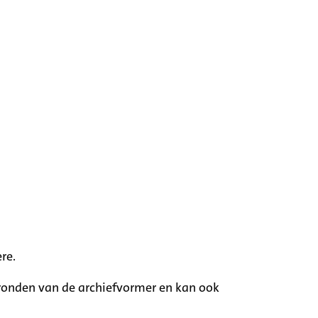
re.
rgronden van de archiefvormer en kan ook