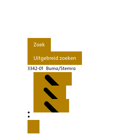
Zoek
Uitgebreid zoeken
3342-01 Buma/Stemra
Kenmerken
Inleiding