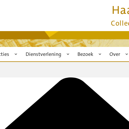
Ha
Colle
cties
Dienstverlening
Bezoek
Over