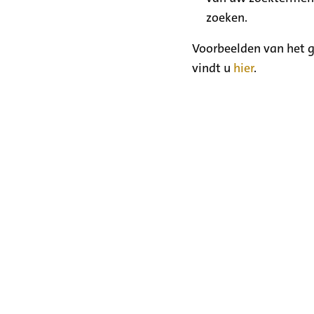
zoeken.
Voorbeelden van het g
vindt u
hier
.