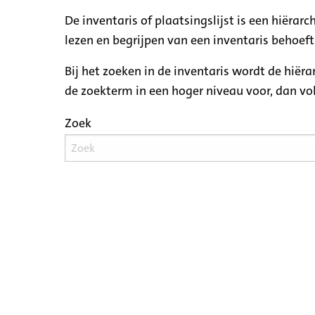
De inventaris of plaatsingslijst is een hiëra
lezen en begrijpen van een inventaris behoeft
Bij het zoeken in de inventaris wordt de hiër
de zoekterm in een hoger niveau voor, dan v
Zoek