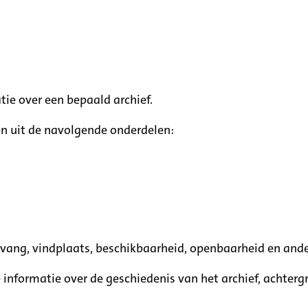
tie over een bepaald archief.
n uit de navolgende onderdelen:
mvang, vindplaats, beschikbaarheid, openbaarheid en ande
e informatie over de geschiedenis van het archief, achte