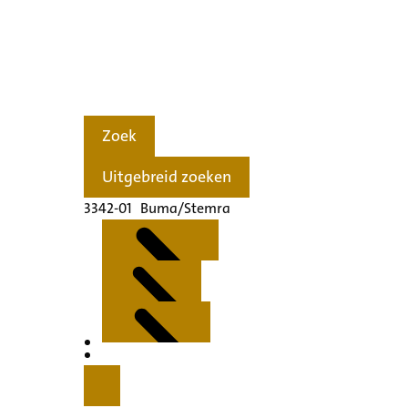
Zoek
Uitgebreid zoeken
3342-01 Buma/Stemra
Kenmerken
Inleiding