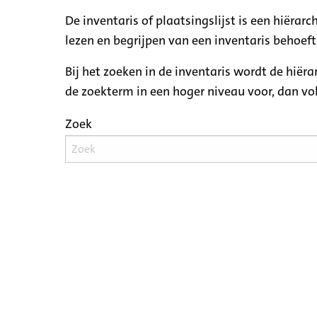
De inventaris of plaatsingslijst is een hiëra
lezen en begrijpen van een inventaris behoeft
Bij het zoeken in de inventaris wordt de hiër
de zoekterm in een hoger niveau voor, dan v
Zoek