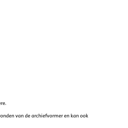
re.
rgronden van de archiefvormer en kan ook