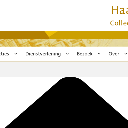
Ha
Colle
cties
Dienstverlening
Bezoek
Over