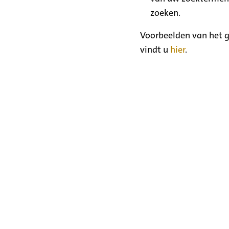
zoeken.
Voorbeelden van het g
vindt u
hier
.