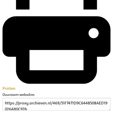
Printen
Duurzaam webadres