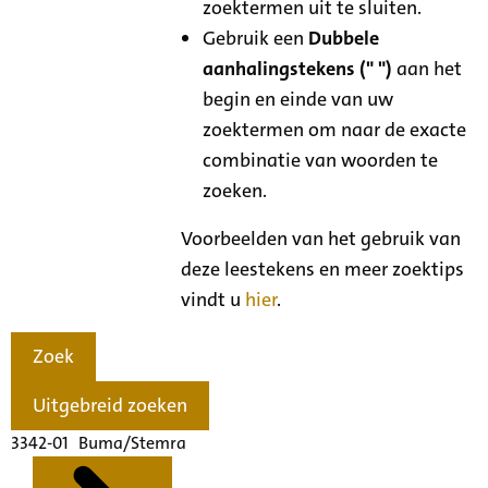
zoektermen uit te sluiten.
Gebruik een
Dubbele
aanhalingstekens (" ")
aan het
begin en einde van uw
zoektermen om naar de exacte
combinatie van woorden te
zoeken.
Voorbeelden van het gebruik van
deze leestekens en meer zoektips
vindt u
hier
.
Zoek
Uitgebreid zoeken
3342-01 Buma/Stemra