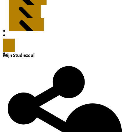
Kenmerken
Inleiding
Mijn Studiezaal
Inventaris