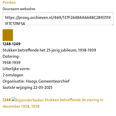
Printen
Duurzaam webadres
1248-1249
Stukken betreffende het 25-jarig jubileum, 1938-1939
Datering
:
1938-1939
Uiterlijke vorm
:
2 omslagen
Organisatie:
Haags Gemeentearchief
laatste wijziging 22-03-2025
1248
Stukken betreffende de viering in
december 1938, 1938