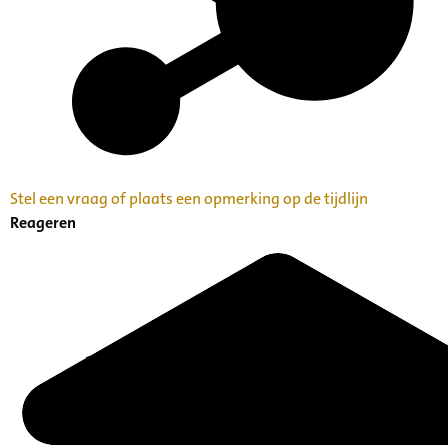
Stel een vraag of plaats een opmerking op de tijdlijn
Reageren