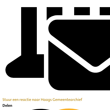
Stuur een reactie naar Haags Gemeentearchief
Delen