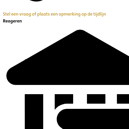
Stel een vraag of plaats een opmerking op de tijdlijn
Reageren