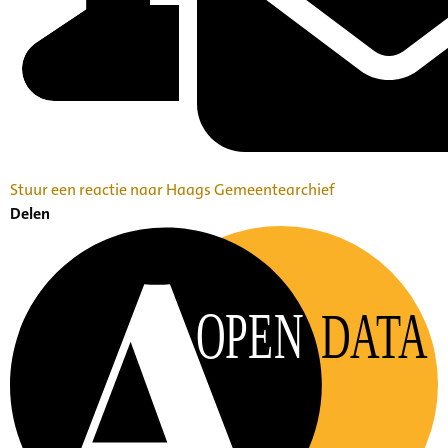
Stuur een reactie naar Haags Gemeentearchief
Delen
OPEN
DATA