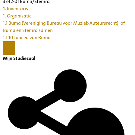
3342-01 Buma/Stemra
1.
Inventaris
1. Organisatie
1.1 Buma (Vereniging Bureau voor Muziek-Auteursrecht), of
Buma en Stemra samen
1.1.10 Jubilea van Buma
Mijn Studiezaal