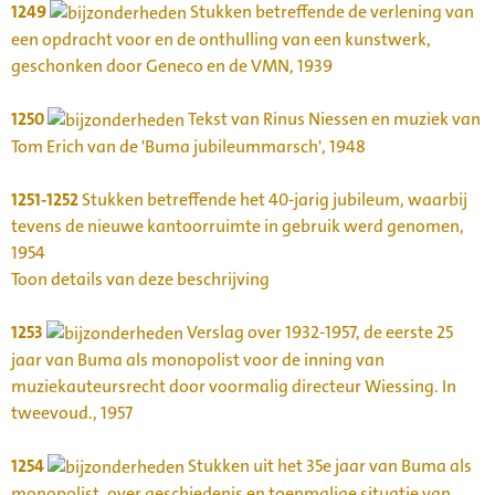
1249
Stukken betreffende de verlening van
een opdracht voor en de onthulling van een kunstwerk,
geschonken door Geneco en de VMN, 1939
1250
Tekst van Rinus Niessen en muziek van
Tom Erich van de 'Buma jubileummarsch', 1948
1251-1252
Stukken betreffende het 40-jarig jubileum, waarbij
tevens de nieuwe kantoorruimte in gebruik werd genomen,
1954
Toon details van deze beschrijving
1253
Verslag over 1932-1957, de eerste 25
jaar van Buma als monopolist voor de inning van
muziekauteursrecht door voormalig directeur Wiessing. In
tweevoud., 1957
1254
Stukken uit het 35e jaar van Buma als
monopolist, over geschiedenis en toenmalige situatie van