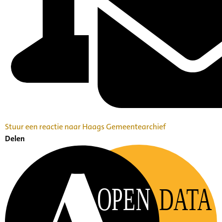
Stuur een reactie naar Haags Gemeentearchief
Delen
OPEN
DATA