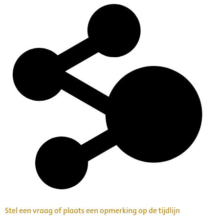
Stel een vraag of plaats een opmerking op de tijdlijn