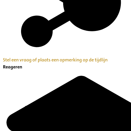
Stel een vraag of plaats een opmerking op de tijdlijn
Reageren