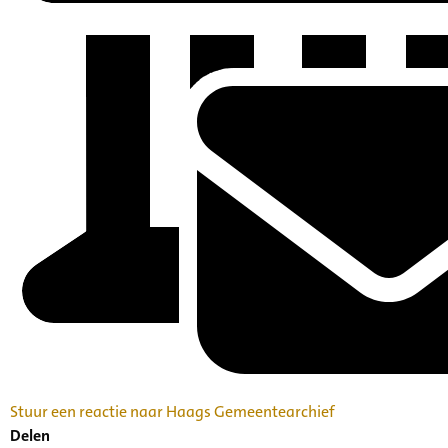
Stuur een reactie naar Haags Gemeentearchief
Delen