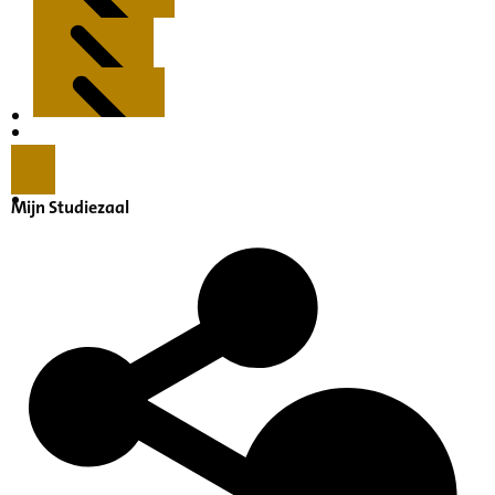
Kenmerken
Inleiding
Mijn Studiezaal
Inventaris