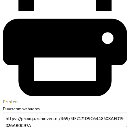
Printen
Duurzaam webadres