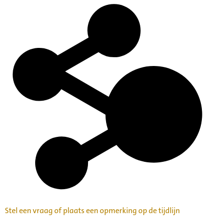
Stel een vraag of plaats een opmerking op de tijdlijn