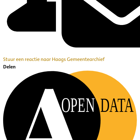
Stuur een reactie naar Haags Gemeentearchief
Delen
OPEN
DATA