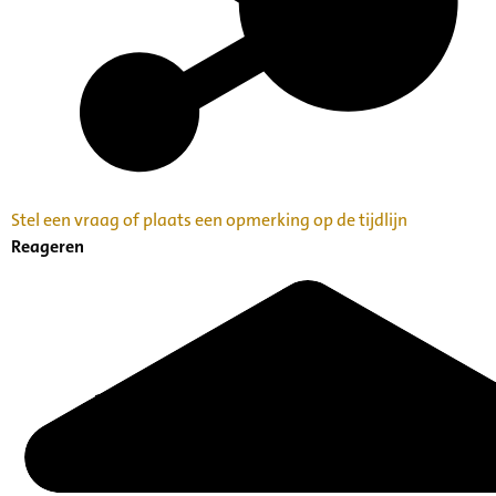
Stel een vraag of plaats een opmerking op de tijdlijn
Reageren