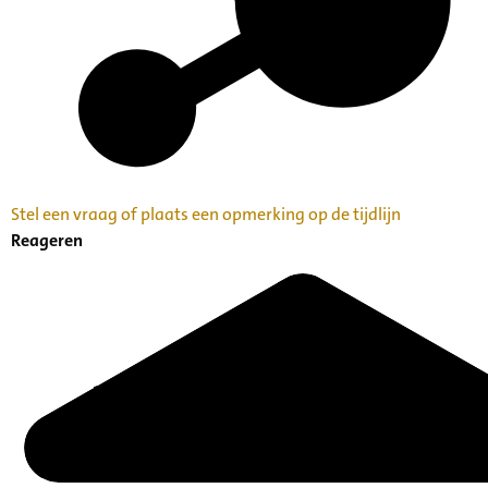
Stel een vraag of plaats een opmerking op de tijdlijn
Reageren