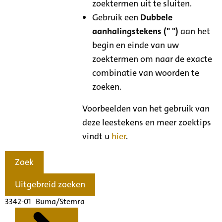
zoektermen uit te sluiten.
Gebruik een
Dubbele
aanhalingstekens (" ")
aan het
begin en einde van uw
zoektermen om naar de exacte
combinatie van woorden te
zoeken.
Voorbeelden van het gebruik van
deze leestekens en meer zoektips
vindt u
hier
.
Zoek
Uitgebreid zoeken
3342-01 Buma/Stemra