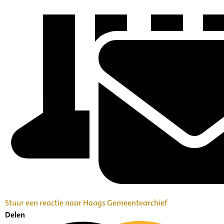
Stuur een reactie naar Haags Gemeentearchief
Delen