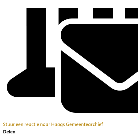
Stuur een reactie naar Haags Gemeentearchief
Delen