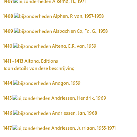
1407
Alkema, H., 1971
1408
Alphen, P. van, 1957-1958
1409
Alsbach en Co, Fa. G., 1958
1410
Altena, E.R. van, 1959
1411 - 1413
Altona, Editions
Toon details van deze beschrijving
1414
Anagon, 1959
1415
Andriessen, Hendrik, 1969
1416
Andriessen, Jan, 1968
1417
Andriessen, Jurriaan, 1955-1971