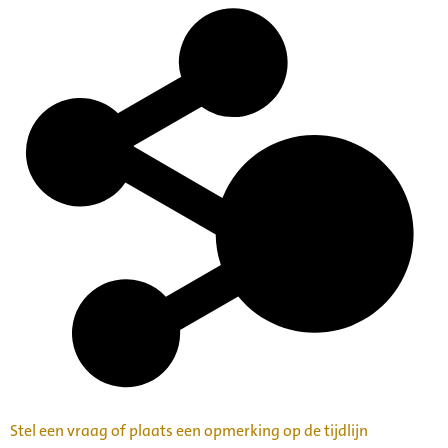
Stel een vraag of plaats een opmerking op de tijdlijn