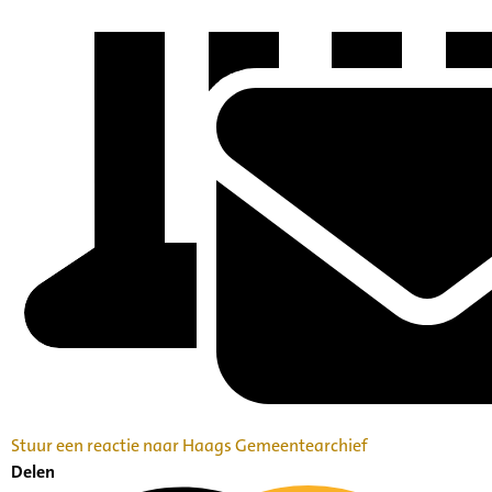
Stuur een reactie naar Haags Gemeentearchief
Delen