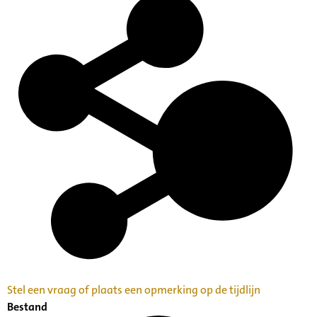
Stel een vraag of plaats een opmerking op de tijdlijn
Bestand