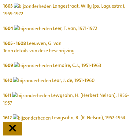
1603
Langestraat, Willy (ps. Laguestra),
1959-1972
1604
Leer, T. van, 1971-1972
1605 - 1608
Leeuwen, G. van
Toon details van deze beschrijving
1609
Lemaire, C.J., 1951-1963
1610
Leur, J. de, 1951-1960
1611
Lewysohn, H. (Herbert Nelson), 1956-
1957
1612
Lewysohn, R. (R. Nelson), 1952-1954