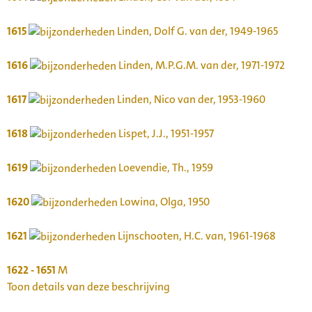
1615
Linden, Dolf G. van der, 1949-1965
1616
Linden, M.P.G.M. van der, 1971-1972
1617
Linden, Nico van der, 1953-1960
1618
Lispet, J.J., 1951-1957
1619
Loevendie, Th., 1959
1620
Lowina, Olga, 1950
1621
Lijnschooten, H.C. van, 1961-1968
1622 - 1651
M
Toon details van deze beschrijving