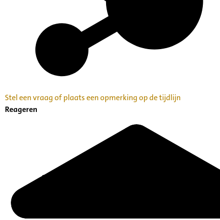
Stel een vraag of plaats een opmerking op de tijdlijn
Reageren