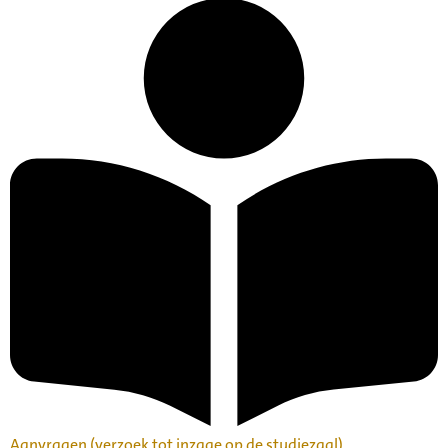
Aanvragen (verzoek tot inzage op de studiezaal)