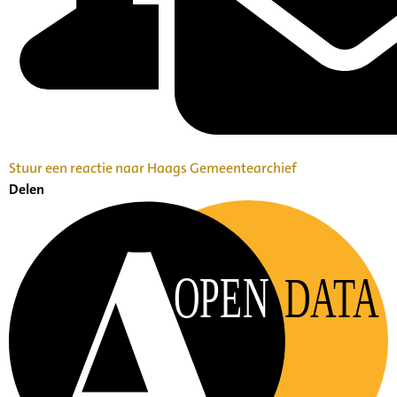
Stuur een reactie naar Haags Gemeentearchief
Delen
OPEN
DATA