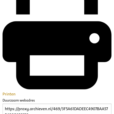
Printen
Duurzaam webadres