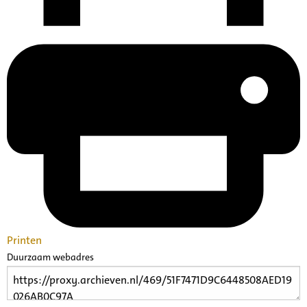
Printen
Duurzaam webadres