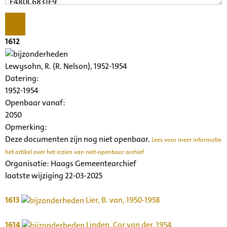
1612
Lewysohn, R. (R. Nelson), 1952-1954
Datering
:
1952-1954
Openbaar vanaf:
2050
Opmerking:
Deze documenten zijn nog niet openbaar.
Lees voor meer informatie
het artikel over het inzien van niet-openbaar archief
Organisatie:
Haags Gemeentearchief
laatste wijziging 22-03-2025
1613
Lier, B. van, 1950-1958
1614
Linden, Cor van der, 1954