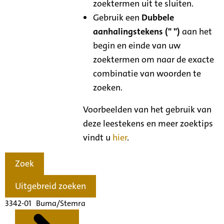
zoektermen uit te sluiten.
Gebruik een
Dubbele
aanhalingstekens (" ")
aan het
begin en einde van uw
zoektermen om naar de exacte
combinatie van woorden te
zoeken.
Voorbeelden van het gebruik van
deze leestekens en meer zoektips
vindt u
hier
.
Zoek
Uitgebreid zoeken
3342-01 Buma/Stemra