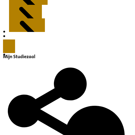
Kenmerken
Inleiding
Mijn Studiezaal
Inventaris