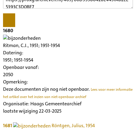
1680
Ritman, C.J., 1951; 1951-1954
Datering
:
1951; 1951-1954
Openbaar vanaf:
2050
Opmerking:
Deze documenten zijn nog niet openbaar.
Lees voor meer informatie
het artikel over het inzien van niet-openbaar archief
Organisatie:
Haags Gemeentearchief
laatste wijziging 22-03-2025
1681
Röntgen, Julius, 1954