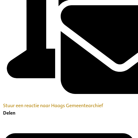
Stuur een reactie naar Haags Gemeentearchief
Delen