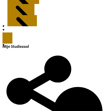
Kenmerken
Inleiding
Mijn Studiezaal
Inventaris