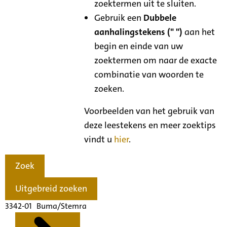
zoektermen uit te sluiten.
Gebruik een
Dubbele
aanhalingstekens (" ")
aan het
begin en einde van uw
zoektermen om naar de exacte
combinatie van woorden te
zoeken.
Voorbeelden van het gebruik van
deze leestekens en meer zoektips
vindt u
hier
.
Zoek
Uitgebreid zoeken
3342-01 Buma/Stemra