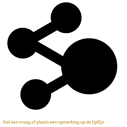
Stel een vraag of plaats een opmerking op de tijdlijn