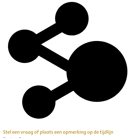
Stel een vraag of plaats een opmerking op de tijdlijn