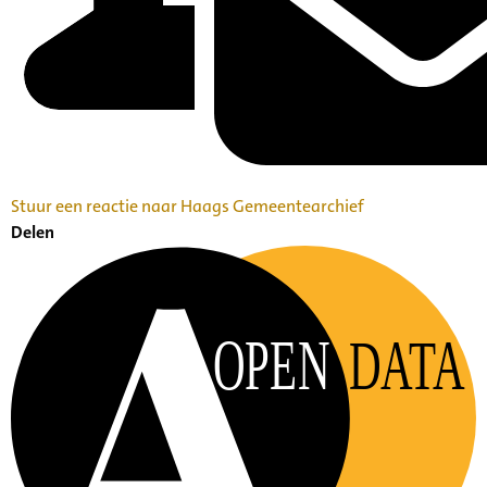
Stuur een reactie naar Haags Gemeentearchief
Delen
OPEN
DATA