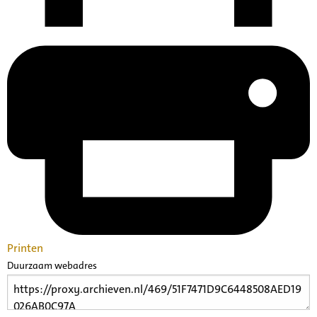
Printen
Duurzaam webadres