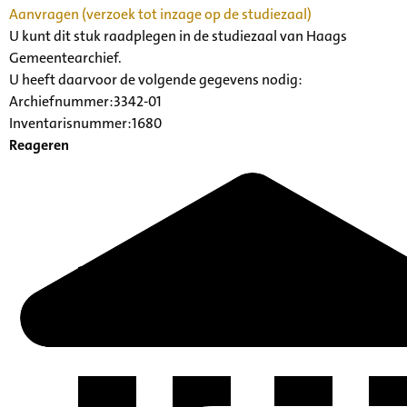
Aanvragen (verzoek tot inzage op de studiezaal)
U kunt dit stuk raadplegen in de studiezaal van Haags
Gemeentearchief.
U heeft daarvoor de volgende gegevens nodig:
Archiefnummer:3342-01
Inventarisnummer:1680
Reageren