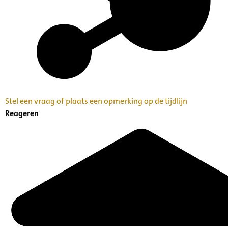
Stel een vraag of plaats een opmerking op de tijdlijn
Reageren