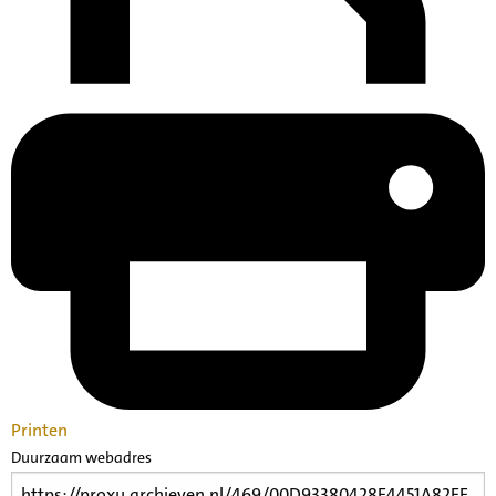
Printen
Duurzaam webadres