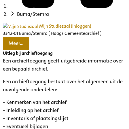
Buma/Stemra
Mijn Studiezaal (inloggen)
3342-01 Buma/Stemra ( Haags Gemeentearchief )
Meer...
Uitleg bij archieftoegang
Een archieftoegang geeft uitgebreide informatie over
een bepaald archief.
Een archieftoegang bestaat over het algemeen uit de
navolgende onderdelen:
• Kenmerken van het archief
• Inleiding op het archief
• Inventaris of plaatsingslijst
• Eventueel bijlagen