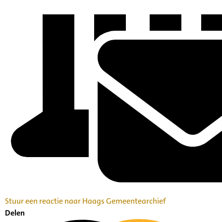
Stuur een reactie naar Haags Gemeentearchief
Delen