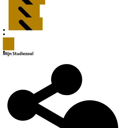
Kenmerken
Inleiding
Mijn Studiezaal
Inventaris