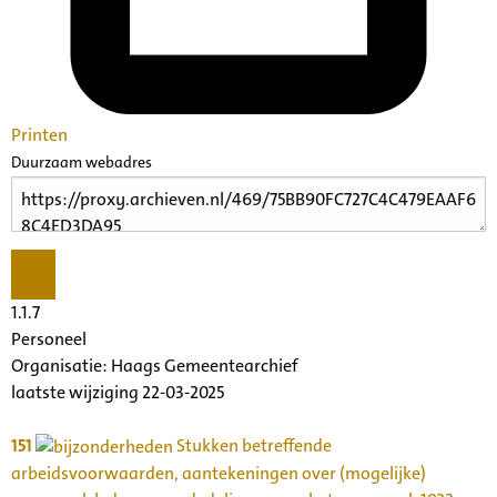
Printen
Duurzaam webadres
1.1.7
Personeel
Organisatie:
Haags Gemeentearchief
laatste wijziging 22-03-2025
151
Stukken betreffende
arbeidsvoorwaarden, aantekeningen over (mogelijke)