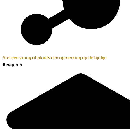
Stel een vraag of plaats een opmerking op de tijdlijn
Reageren