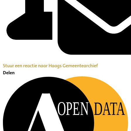
Stuur een reactie naar Haags Gemeentearchief
Delen
OPEN
DATA