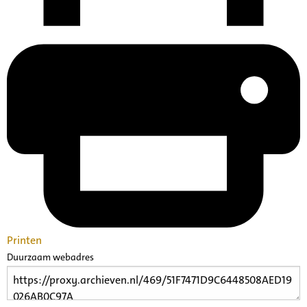
Printen
Duurzaam webadres