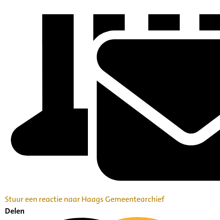
Stuur een reactie naar Haags Gemeentearchief
Delen