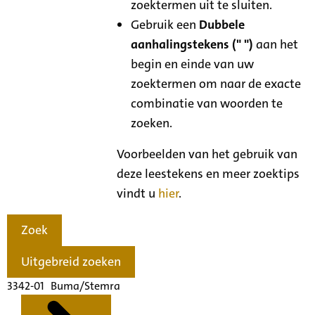
zoektermen uit te sluiten.
Gebruik een
Dubbele
aanhalingstekens (" ")
aan het
begin en einde van uw
zoektermen om naar de exacte
combinatie van woorden te
zoeken.
Voorbeelden van het gebruik van
deze leestekens en meer zoektips
vindt u
hier
.
Zoek
Uitgebreid zoeken
3342-01 Buma/Stemra