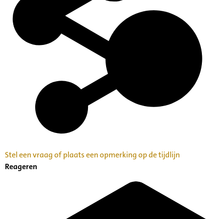
Stel een vraag of plaats een opmerking op de tijdlijn
Reageren