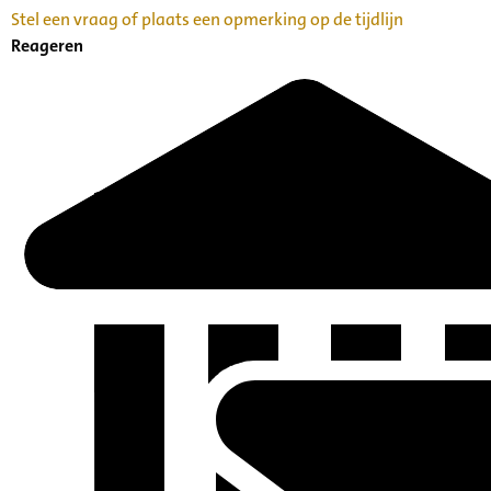
Stel een vraag of plaats een opmerking op de tijdlijn
Reageren