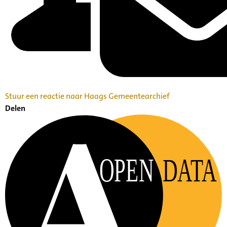
Stuur een reactie naar Haags Gemeentearchief
Delen
OPEN
DATA