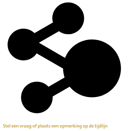
Stel een vraag of plaats een opmerking op de tijdlijn