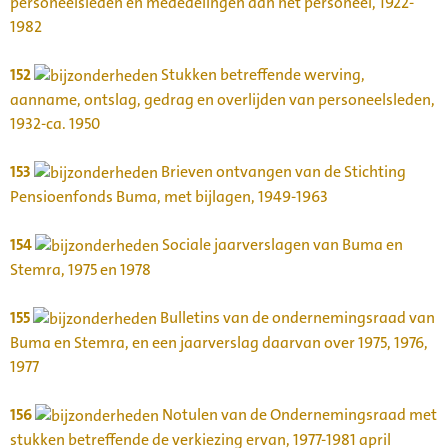
personeelsleden en mededelingen aan het personeel, 1922-
1982
152
Stukken betreffende werving,
aanname, ontslag, gedrag en overlijden van personeelsleden,
1932-ca. 1950
153
Brieven ontvangen van de Stichting
Pensioenfonds Buma, met bijlagen, 1949-1963
154
Sociale jaarverslagen van Buma en
Stemra, 1975 en 1978
155
Bulletins van de ondernemingsraad van
Buma en Stemra, en een jaarverslag daarvan over 1975, 1976,
1977
156
Notulen van de Ondernemingsraad met
stukken betreffende de verkiezing ervan, 1977-1981 april