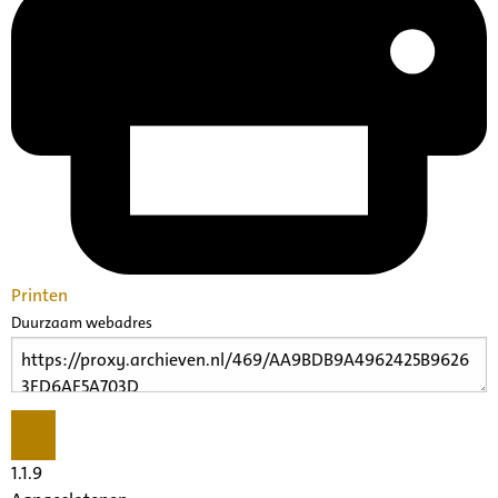
Printen
Duurzaam webadres
1.1.9