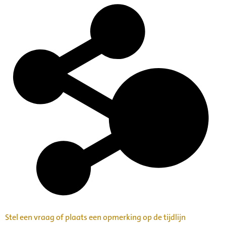
Stel een vraag of plaats een opmerking op de tijdlijn