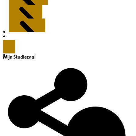
Kenmerken
Inleiding
Mijn Studiezaal
Inventaris