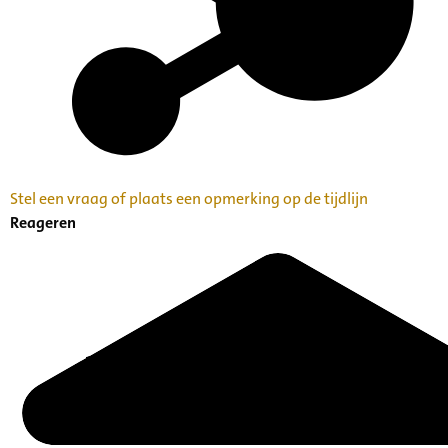
Stel een vraag of plaats een opmerking op de tijdlijn
Reageren