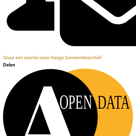
Stuur een reactie naar Haags Gemeentearchief
Delen
OPEN
DATA