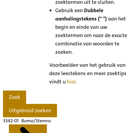
zoektermen uit te sluiten.
Gebruik een
Dubbele
aanhalingstekens (" ")
aan het
begin en einde van uw
zoektermen om naar de exacte
combinatie van woorden te
zoeken.
Voorbeelden van het gebruik van
deze leestekens en meer zoektips
vindt u
hier
.
Zoek
Uitgebreid zoeken
3342-01 Buma/Stemra