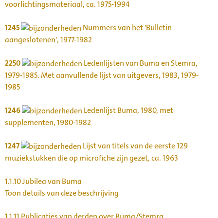
voorlichtingsmateriaal, ca. 1975-1994
1245
Nummers van het 'Bulletin
aangeslotenen', 1977-1982
2250
Ledenlijsten van Buma en Stemra,
1979-1985. Met aanvullende lijst van uitgevers, 1983, 1979-
1985
1246
Ledenlijst Buma, 1980, met
supplementen, 1980-1982
1247
Lijst van titels van de eerste 129
muziekstukken die op microfiche zijn gezet, ca. 1963
1.1.10
Jubilea van Buma
Toon details van deze beschrijving
1.1.11
Publicaties van derden over Buma/Stemra