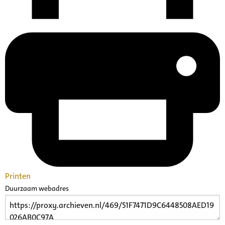
Printen
Duurzaam webadres