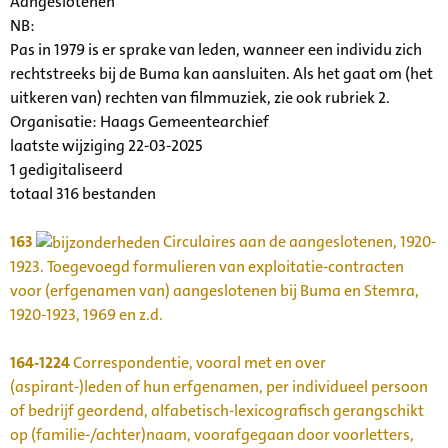
Aangeslotenen
NB
:
Pas in 1979 is er sprake van leden, wanneer een individu zich
rechtstreeks bij de Buma kan aansluiten. Als het gaat om (het
uitkeren van) rechten van filmmuziek, zie ook rubriek 2.
Organisatie:
Haags Gemeentearchief
laatste wijziging 22-03-2025
1 gedigitaliseerd
totaal 316 bestanden
163
Circulaires aan de aangeslotenen, 1920-
1923. Toegevoegd formulieren van exploitatie-contracten
voor (erfgenamen van) aangeslotenen bij Buma en Stemra,
1920-1923, 1969 en z.d.
164-1224
Correspondentie, vooral met en over
(aspirant-)leden of hun erfgenamen, per individueel persoon
of bedrijf geordend, alfabetisch-lexicografisch gerangschikt
op (familie-/achter)naam, voorafgegaan door voorletters,