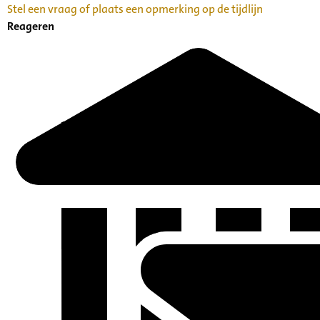
Stel een vraag of plaats een opmerking op de tijdlijn
Reageren