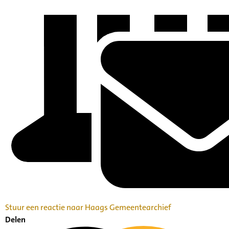
Stuur een reactie naar Haags Gemeentearchief
Delen