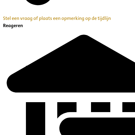
Stel een vraag of plaats een opmerking op de tijdlijn
Reageren