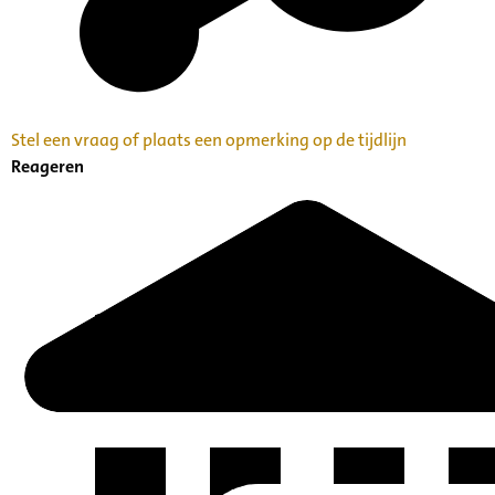
Stel een vraag of plaats een opmerking op de tijdlijn
Reageren