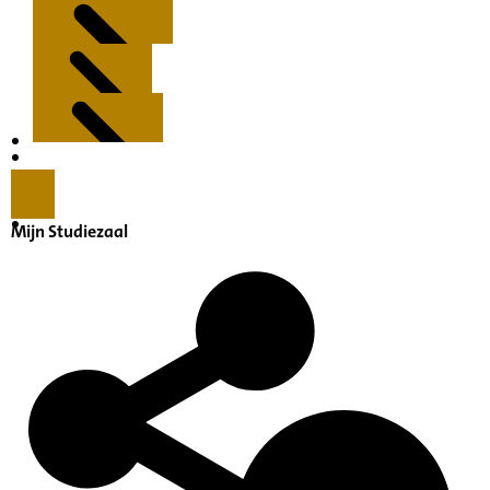
Kenmerken
Inleiding
Mijn Studiezaal
Inventaris