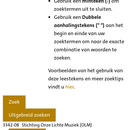
Gebruik een
minteken (-)
om
zoektermen uit te sluiten.
Gebruik een
Dubbele
aanhalingstekens (" ")
aan het
begin en einde van uw
zoektermen om naar de exacte
combinatie van woorden te
zoeken.
Voorbeelden van het gebruik van
deze leestekens en meer zoektips
vindt u
hier
.
Zoek
Uitgebreid zoeken
3342-08 Stichting Onze Lichte Muziek (OLM)