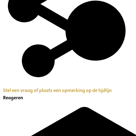
Stel een vraag of plaats een opmerking op de tijdlijn
Reageren