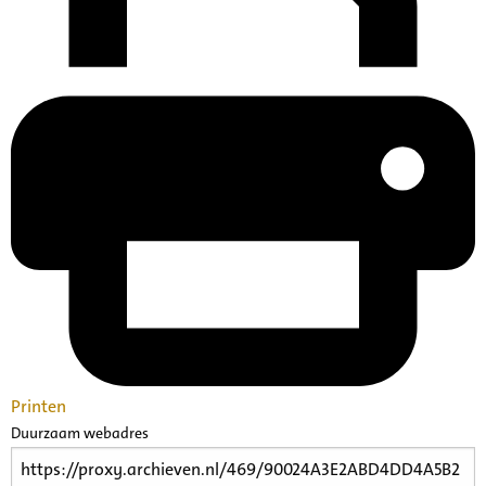
Printen
Duurzaam webadres