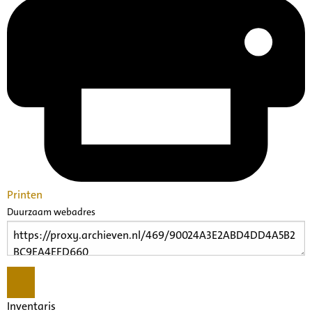
Printen
Duurzaam webadres
Inventaris