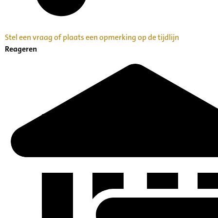
Stel een vraag of plaats een opmerking op de tijdlijn
Reageren