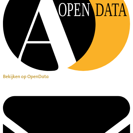
OPEN
DATA
Bekijken op OpenData