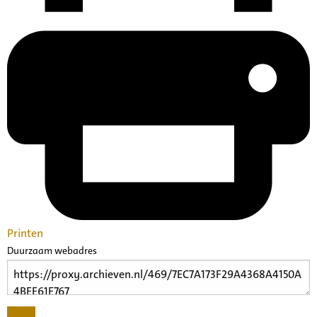
Printen
Duurzaam webadres