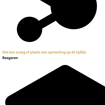
Stel een vraag of plaats een opmerking op de tijdlijn
Reageren