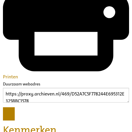
Printen
Duurzaam webadres
Kenmerken