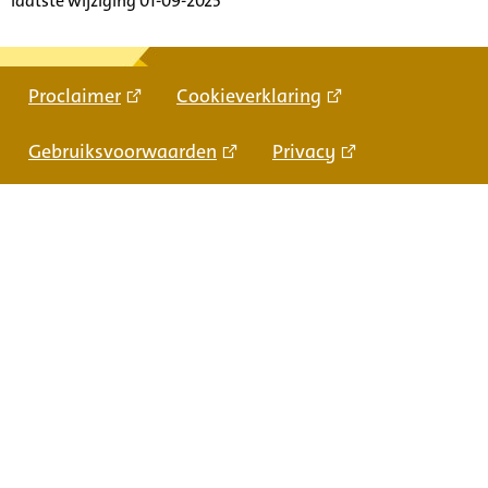
laatste wijziging 01-09-2025
Proclaimer
Cookieverklaring
Gebruiksvoorwaarden
Privacy