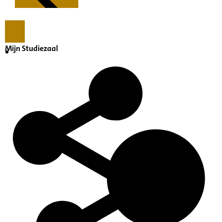
Mijn Studiezaal
Kenmerken