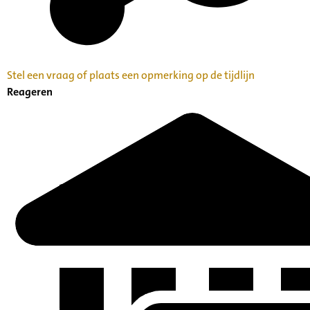
Stel een vraag of plaats een opmerking op de tijdlijn
Reageren