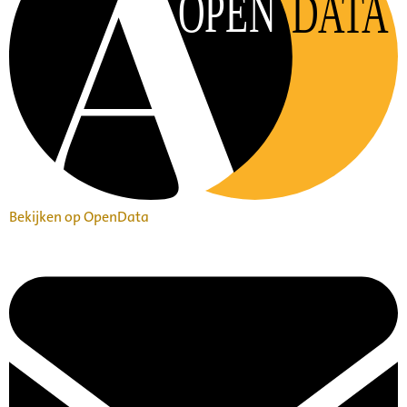
OPEN
DATA
Bekijken op OpenData