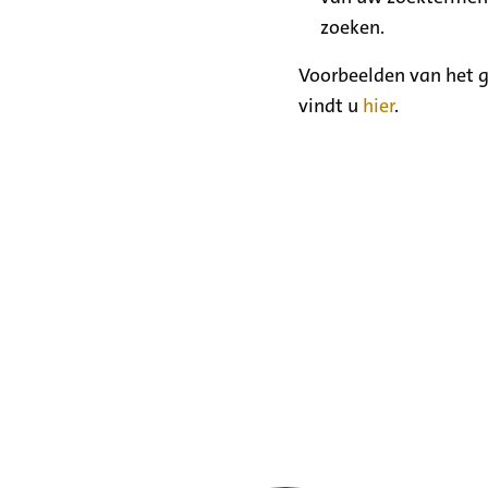
zoeken.
Voorbeelden van het g
vindt u
hier
.