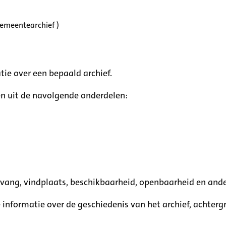
Gemeentearchief )
tie over een bepaald archief.
n uit de navolgende onderdelen:
mvang, vindplaats, beschikbaarheid, openbaarheid en ande
e informatie over de geschiedenis van het archief, achte