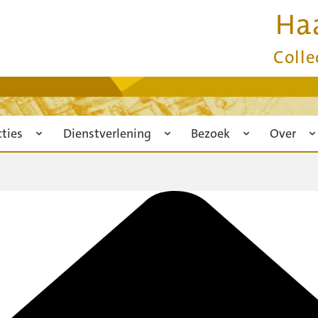
Ha
Colle
cties
Dienstverlening
Bezoek
Over