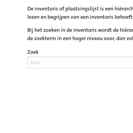
De inventaris of plaatsingslijst is een hiëra
lezen en begrijpen van een inventaris behoeft
Bij het zoeken in de inventaris wordt de hiër
de zoekterm in een hoger niveau voor, dan v
Zoek