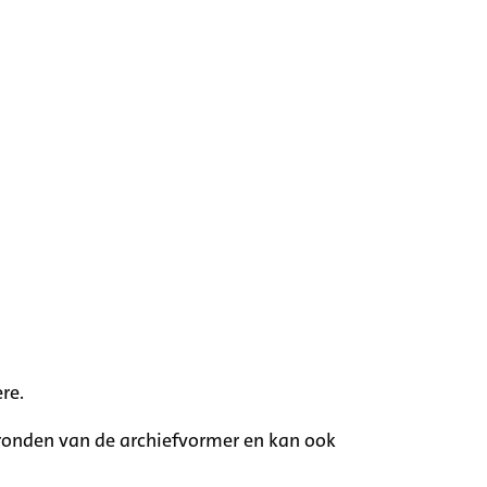
re.
rgronden van de archiefvormer en kan ook