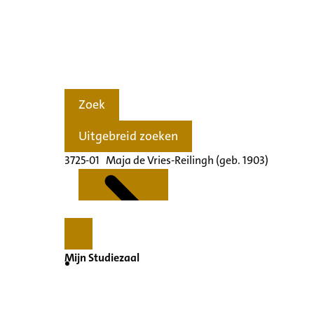
Zoek
Uitgebreid zoeken
3725-01 Maja de Vries-Reilingh (geb. 1903)
Mijn Studiezaal
Kenmerken