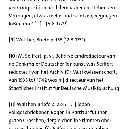
der Composition, und dem daher entstehenden
Vermögen, etwas reelles aufzusetzen, begnügen
laßen muß [...]." (6-8-1729)
[9] Walther, Briefe p. 135 (12-3-1731)
[10] M. Seiffert, p. vi. Behalve eindredacteur van
de Denkmäler Deutscher Tonkunst was Seiffert
redacteur van het Archiv für Musikwissenschaft;
van 1935 tot 1942 was hij directeur van het
Staatliches Institut für Deutsche Musikforschung
[11] Walther: Briefe p. 224: "[...] jeden
vollgeschriebenen Bogen in Partitur für 1nen
guten Groschen, dergleichen in Stimmen aber
ausgeschrieben für 6 Pfennige weg zu geben