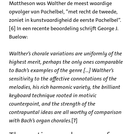
Mattheson was Walther de meest waardige
opvolger van Pachelbel, “met recht de tweede,
zoniet in kunstvaardigheid de eerste Pachelbel”.
[6] In een recente beoordeling schrijft George J.
Buelow:
Walther’s chorale variations are uniformly of the
highest merit, perhaps the only ones comparable
to Bach’s examples of the genre [...] Walther’s
sensitivity to the affective connotations of the
melodies, his rich harmonic variety, the brilliant
keyboard technique rooted in motivic
counterpoint, and the strength of the
contrapuntal ideas are all worthy of comparison
with Bach’s organ chorales.
[7]