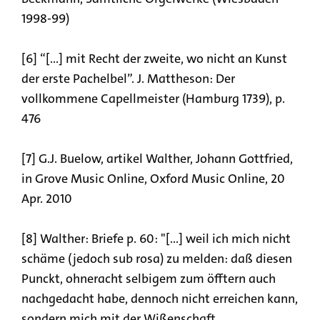
1998-99)
[6] “[...] mit Recht der zweite, wo nicht an Kunst
der erste Pachelbel”. J. Mattheson: Der
vollkommene Capellmeister (Hamburg 1739), p.
476
[7] G.J. Buelow, artikel Walther, Johann Gottfried,
in Grove Music Online, Oxford Music Online, 20
Apr. 2010
[8] Walther: Briefe p. 60: "[...] weil ich mich nicht
schäme (jedoch sub rosa) zu melden: daß diesen
Punckt, ohneracht selbigem zum öfftern auch
nachgedacht habe, dennoch nicht erreichen kann,
sondern mich mit der Wißenschaft