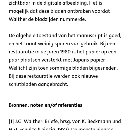
zichtbaar in de digitale afbeelding. Het is
mogelijk dat deze bladen ontbraken voordat
Walther de bladzijden nummerde.
De algehele toestand van het manuscript is goed,
en het toont weinig sporen van gebruik. Bij een
restauratie in de jaren 1980 is het papier op een
paar plaatsen versterkt met Japans papier.
Wellicht zijn toen sommige bladen bijgesneden.
Bij deze restauratie werden ook nieuwe
schutbladen aangebracht.
Bronnen, noten en/of referenties
[1] J.G. Walther: Briefe, hrsg. von K. Beckmann und
H.-J. Schulze (Leipzig, 1987). De meeste hiervan