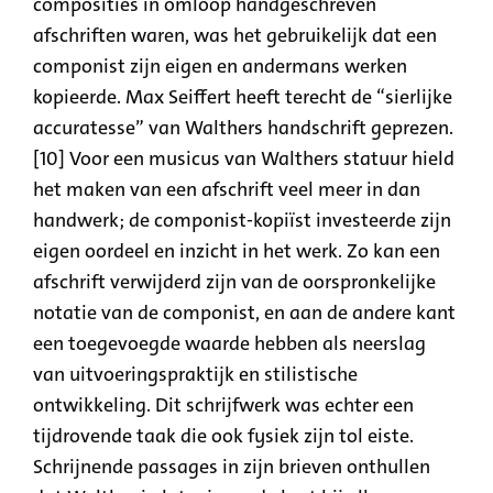
composities in omloop handgeschreven
afschriften waren, was het gebruikelijk dat een
componist zijn eigen en andermans werken
kopieerde. Max Seiffert heeft terecht de “sierlijke
accuratesse” van Walthers handschrift geprezen.
[10] Voor een musicus van Walthers statuur hield
het maken van een afschrift veel meer in dan
handwerk; de componist-kopiïst investeerde zijn
eigen oordeel en inzicht in het werk. Zo kan een
afschrift verwijderd zijn van de oorspronkelijke
notatie van de componist, en aan de andere kant
een toegevoegde waarde hebben als neerslag
van uitvoeringspraktijk en stilistische
ontwikkeling. Dit schrijfwerk was echter een
tijdrovende taak die ook fysiek zijn tol eiste.
Schrijnende passages in zijn brieven onthullen