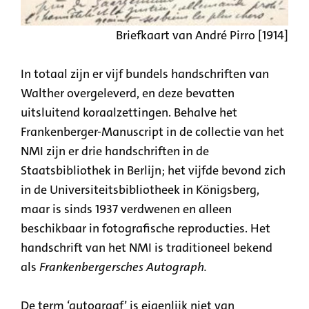
Briefkaart van André Pirro [1914]
In totaal zijn er vijf bundels handschriften van
Walther overgeleverd, en deze bevatten
uitsluitend koraalzettingen. Behalve het
Frankenberger-Manuscript in de collectie van het
NMI zijn er drie handschriften in de
Staatsbibliothek in Berlijn; het vijfde bevond zich
in de Universiteitsbibliotheek in Königsberg,
maar is sinds 1937 verdwenen en alleen
beschikbaar in fotografische reproducties. Het
handschrift van het NMI is traditioneel bekend
als
Frankenbergersches Autograph.
De term ‘autograaf’ is eigenlijk niet van