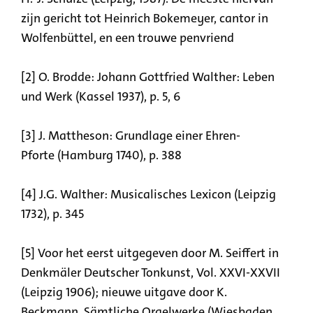
zijn gericht tot Heinrich Bokemeyer, cantor in
Wolfenbüttel, en een trouwe penvriend
[2] O. Brodde: Johann Gottfried Walther: Leben
und Werk (Kassel 1937), p. 5, 6
[3] J. Mattheson: Grundlage einer Ehren-
Pforte (Hamburg 1740), p. 388
[4] J.G. Walther: Musicalisches Lexicon (Leipzig
1732), p. 345
[5] Voor het eerst uitgegeven door M. Seiffert in
Denkmäler Deutscher Tonkunst, Vol. XXVI-XXVII
(Leipzig 1906); nieuwe uitgave door K.
Beckmann, Sämtliche Orgelwerke (Wiesbaden