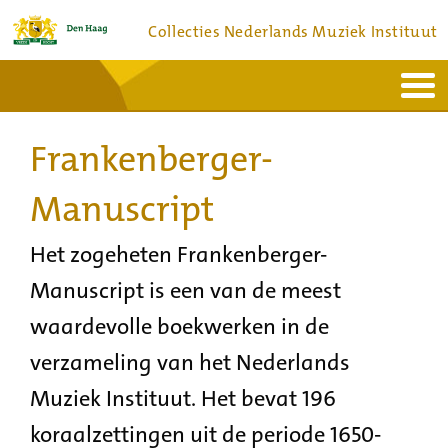
Collecties Nederlands Muziek Instituut
Home
Actueel
Bronnen en collecties
Frankenberger-
Dienstverlening
Bezoek
Over
Contact
Manuscript
Het zogeheten Frankenberger-
Manuscript is een van de meest
waardevolle boekwerken in de
verzameling van het Nederlands
Muziek Instituut. Het bevat 196
koraalzettingen uit de periode 1650-