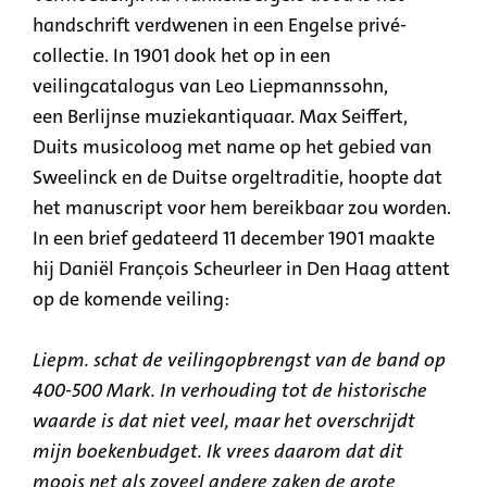
handschrift verdwenen in een Engelse privé-
collectie. In 1901 dook het op in een
veilingcatalogus van Leo Liepmannssohn,
een Berlijnse muziekantiquaar. Max Seiffert,
Duits musicoloog met name op het gebied van
Sweelinck en de Duitse orgeltraditie, hoopte dat
het manuscript voor hem bereikbaar zou worden.
In een brief gedateerd 11 december 1901 maakte
hij Daniël François Scheurleer in Den Haag attent
op de komende veiling:
Liepm. schat de veilingopbrengst van de band op
400-500 Mark. In verhouding tot de historische
waarde is dat niet veel, maar het overschrijdt
mijn boekenbudget. Ik vrees daarom dat dit
moois net als zoveel andere zaken de grote