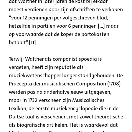
dat Walther in later jaren de kost bij elkaar
moest verdienen door zijn afschriften te verkopen
“voor 12 penningen per volgeschreven blad,
hetzelfde in partijen voor 6 penningen [...] maar
op voorwaarde dat de koper de portokosten
betaalt”.[11]
Terwijl Walther als componist spoedig is
vergeten, heeft zijn reputatie als
muziekwetenschapper langer standgehouden. De
Praecepta der musicalischen Composition (1708)
werden pas na anderhalve eeuw uitgegeven,
maar in 1732 verscheen zijn Musicalisches
Lexikon, de eerste muziekencyclopedie die in de
Duitse taal is verschenen, met zowel theoretische
als biografische artikelen. Het is waardevol dat