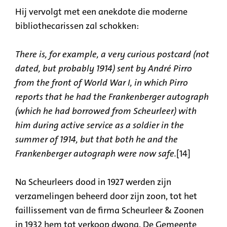
Hij vervolgt met een anekdote die moderne
bibliothecarissen zal schokken:
There is, for example, a very curious postcard (not
dated, but probably 1914) sent by André Pirro
from the front of World War I, in which Pirro
reports that he had the Frankenberger autograph
(which he had borrowed from Scheurleer) with
him during active service as a soldier in the
summer of 1914, but that both he and the
Frankenberger autograph were now safe.
[14]
Na Scheurleers dood in 1927 werden zijn
verzamelingen beheerd door zijn zoon, tot het
faillissement van de firma Scheurleer & Zoonen
in 1932 hem tot verkoop dwong. De Gemeente