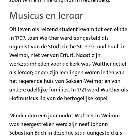
Musicus en leraar
Dit leven als reizend student kwam tot een einde
in 1707, toen Walther werd aangesteld als
organist van de Stadtkirche St. Petri und Pauli in
Weimar, niet ver van Erfurt. Naast zijn
werkzaamheden voor de kerk was Walther actief
als leraar; onder zijn leerlingen waren leden van
het regerende huis van Saksen-Weimar en van
andere adellijke families. In 1721 werd Walther als
Hofmusicus lid van de hertogelijke kapel.
Minder dan een jaar nadat Walther in Weimar
was neergestreken werd zijn neef Johann
Sebastian Bach in dezelfde stad aangesteld als