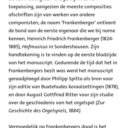
toepassing, aangezien de meeste composities
afschriften zijn van werken van andere
componisten; de naam ‘Frankenberger’ ontleent
de band aan de eerste eigenaar die we bij name
kennen, Heinrich Friedrich Frankenberger (1824-
1885),
Hofmusicus
in Sondershausen. Zijn
handtekening is te vinden op de eerste bladzijde
van het manuscript. Gedurende de tijd dat het in
Frankenbergers bezit was werd het manuscript
geraadpleegd door Philipp Spitta als bron voor
zijn editie van Buxtehudes koraalzettingen (1878),
en door August Gottfried Ritter voor zijn studie
over de geschiedenis van het orgelspel
(Zur
Geschichte des Orgelspiels, 1884)
.
Vermoedelijk na Frankenbergers dood is het