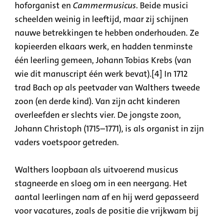
hoforganist en
Cammermusicus
. Beide musici
scheelden weinig in leeftijd, maar zij schijnen
nauwe betrekkingen te hebben onderhouden. Ze
kopieerden elkaars werk, en hadden tenminste
één leerling gemeen, Johann Tobias Krebs (van
wie dit manuscript één werk bevat).[4] In 1712
trad Bach op als peetvader van Walthers tweede
zoon (en derde kind). Van zijn acht kinderen
overleefden er slechts vier. De jongste zoon,
Johann Christoph (1715–1771), is als organist in zijn
vaders voetspoor getreden.
Walthers loopbaan als uitvoerend musicus
stagneerde en sloeg om in een neergang. Het
aantal leerlingen nam af en hij werd gepasseerd
voor vacatures, zoals de positie die vrijkwam bij