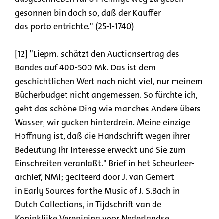
gesonnen bin doch so, daß der Kauffer
das porto entrichte." (25-1-1740)
[12] "Liepm. schätzt den Auctionsertrag des
Bandes auf 400-500 Mk. Das ist dem
geschichtlichen Wert nach nicht viel, nur meinem
Bücherbudget nicht angemessen. So fürchte ich,
geht das schöne Ding wie manches Andere übers
Wasser; wir gucken hinterdrein. Meine einzige
Hoffnung ist, daß die Handschrift wegen ihrer
Bedeutung Ihr Interesse erweckt und Sie zum
Einschreiten veranlaßt." Brief in het Scheurleer-
archief, NMI; geciteerd door J. van Gemert
in Early Sources for the Music of J. S.Bach in
Dutch Collections, in Tijdschrift van de
Koninklijke Vereniging voor Nederlandse