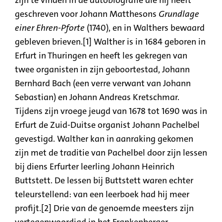
geschreven voor Johann Matthesons
Grundlage
einer Ehren-Pforte
(1740), en in Walthers bewaard
gebleven brieven.[1] Walther is in 1684 geboren in
Erfurt in Thuringen en heeft les gekregen van
twee organisten in zijn geboortestad, Johann
Bernhard Bach (een verre verwant van Johann
Sebastian) en Johann Andreas Kretschmar.
Tijdens zijn vroege jeugd van 1678 tot 1690 was in
Erfurt de Zuid-Duitse organist Johann Pachelbel
gevestigd. Walther kan in aanraking gekomen
zijn met de traditie van Pachelbel door zijn lessen
bij diens Erfurter leerling Johann Heinrich
Buttstett. De lessen bij Buttstett waren echter
teleurstellend: van een leerboek had hij meer
profijt.[2] Drie van de genoemde meesters zijn
vertegenwoordigd in het Frankenberger-