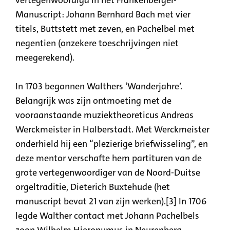
Manuscript: Johann Bernhard Bach met vier
titels, Buttstett met zeven, en Pachelbel met
negentien (onzekere toeschrijvingen niet
meegerekend).
In 1703 begonnen Walthers ‘Wanderjahre’.
Belangrijk was zijn ontmoeting met de
vooraanstaande muziektheoreticus Andreas
Werckmeister in Halberstadt. Met Werckmeister
onderhield hij een “plezierige briefwisseling”, en
deze mentor verschafte hem partituren van de
grote vertegenwoordiger van de Noord-Duitse
orgeltraditie, Dieterich Buxtehude (het
manuscript bevat 21 van zijn werken).[3] In 1706
legde Walther contact met Johann Pachelbels
zoon Wilhelm Hieronymus in Neurenberg.