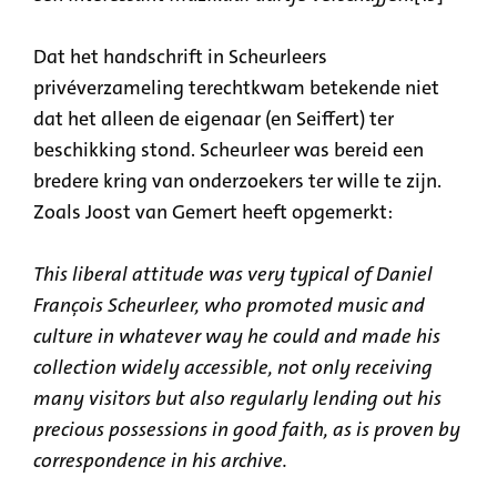
Dat het handschrift in Scheurleers
privéverzameling terechtkwam betekende niet
dat het alleen de eigenaar (en Seiffert) ter
beschikking stond. Scheurleer was bereid een
bredere kring van onderzoekers ter wille te zijn.
Zoals Joost van Gemert heeft opgemerkt:
This liberal attitude was very typical of Daniel
François Scheurleer, who promoted music and
culture in whatever way he could and made his
collection widely accessible, not only receiving
many visitors but also regularly lending out his
precious possessions in good faith, as is proven by
correspondence in his archive.