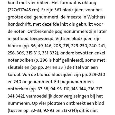
band met vier ribben. Het formaat is oblong
(227x317x45 cm). Er zijn 367 bladzijden, voor het
grootse deel genummerd; de meeste in Walthers
handschrift, met dezelfde inkt als gebruikt voor
de noten. Ontbrekende paginanummers zijn later
in potlood toegevoegd. Vijftien bladzijden zijn
blanco (pp. 36, 49, 146, 208, 215, 229-230, 240-241,
256, 309, 315-316, 331-332); andere bevatten enkel
notenbalken (p. 296 is half gelinieerd), soms met
sleutels en (op pp. 241 en 331) de titel van een
koraal. Van de blanco bladzijden zijn pp. 229-230
en 240 ongenummerd. Elf paginanummers
ontbreken (pp. 37-38, 94-95, 110, 143-144, 216-217,
341-342), vermoedelijk door vergissingen bij het
nummeren. Op vier plaatsen ontbreekt een blad
(tussen pp. 32-33, 92-93 en 213-214); dit is niet