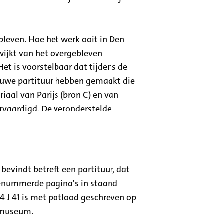
bleven. Hoe het werk ooit in Den
wijkt van het overgebleven
et is voorstelbaar dat tijdens de
ieuwe partituur hebben gemaakt die
iaal van Parijs (bron C) en van
ervaardigd. De veronderstelde
bevindt betreft een partituur, dat
 genummerde pagina's in staand
 J 41 is met potlood geschreven op
emuseum.