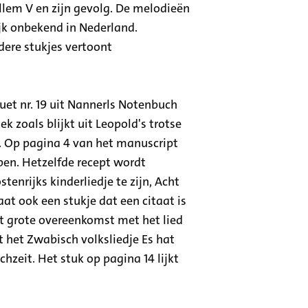
llem V en zijn gevolg. De melodieën
ijk onbekend in Nederland.
dere stukjes vertoont
uet nr. 19 uit Nannerls Notenbuch
k zoals blijkt uit Leopold's trotse
". Op pagina 4 van het manuscript
bben. Hetzelfde recept wordt
enrijks kinderliedje te zijn, Acht
at ook een stukje dat een citaat is
nt grote overeenkomst met het lied
 het Zwabisch volksliedje Es hat
hzeit. Het stuk op pagina 14 lijkt