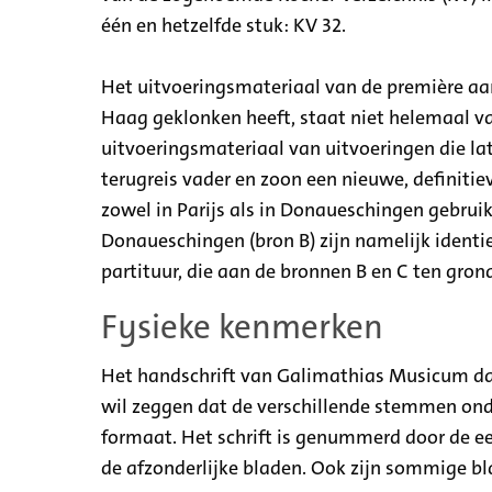
één en hetzelfde stuk: KV 32.
Het uitvoeringsmateriaal van de première aan
Haag geklonken heeft, staat niet helemaal va
uitvoeringsmateriaal van uitvoeringen die la
terugreis vader en zoon een nieuwe, definiti
zowel in Parijs als in Donaueschingen gebruik
Donaueschingen (bron B) zijn namelijk identie
partituur, die aan de bronnen B en C ten grond
Fysieke kenmerken
Het handschrift van Galimathias Musicum dat z
wil zeggen dat de verschillende stemmen ond
formaat. Het schrift is genummerd door de e
de afzonderlijke bladen. Ook zijn sommige 