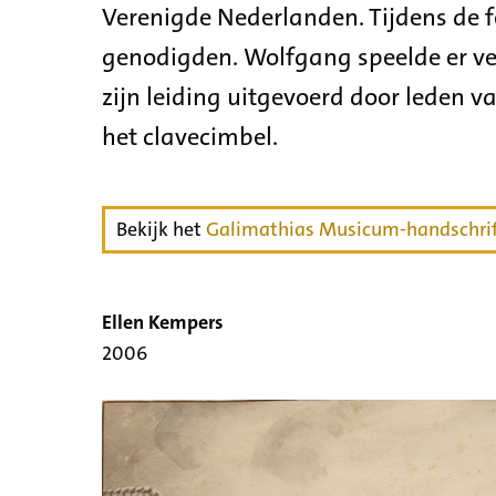
Verenigde Nederlanden. Tijdens de f
genodigden. Wolfgang speelde er ve
zijn leiding uitgevoerd door leden v
het clavecimbel.
Bekijk het
Galimathias Musicum-handschri
Ellen Kempers
2006