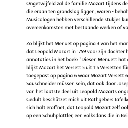
Ongetwijfeld zal de familie Mozart tijdens d
die eraan ten grondslag liggen, waren - behal
Musicologen hebben verschillende stukjes kun
overeenkomsten met bestaande werken of vo
Zo blijkt het Menuet op pagina 3 van het man
dat Leopold Mozart in 1759 voor zijn dochter h
annotaties in het boek: "Diesen Menuett hat 
blijkt Mozart het Versett 5 uit 115 Versetten
toegepast op pagina 6 waar Mozart Versett 6 h
Sauschneider müssen sein, dat ook door Joseph
van het laatste deel uit Leopold Mozarts ong
Gedult beschützet mich uit Rathgebers Tafelk
sich halt eroffnet, dat Leopold Mozart zelf oo
op een Schuhplattler, een volksdans die in Be