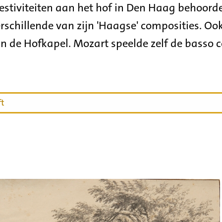
estiviteiten aan het hof in Den Haag behoorde
rschillende van zijn 'Haagse' composities. O
an de Hofkapel. Mozart speelde zelf de basso c
ft