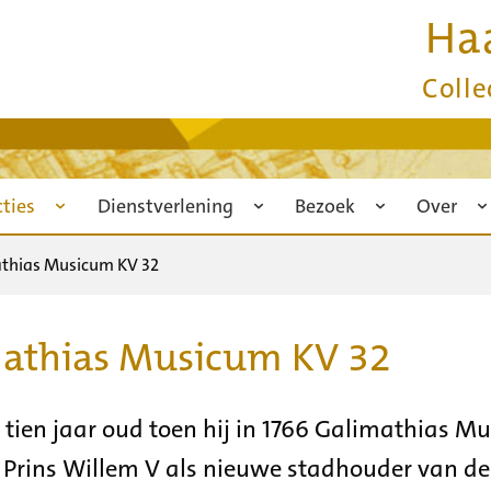
Ha
Colle
cties
Dienstverlening
Bezoek
Over
athias Musicum KV 32
mathias Musicum KV 32
ien jaar oud toen hij in 1766 Galimathias M
 Prins Willem V als nieuwe stadhouder van de