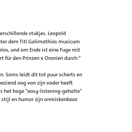
erschillende stukjes. Leopold
 unter dem Titl Galimathias musicum
Solos, und am Ende ist eine Fuge mit
t für den Prinzen v Oranien durch:"
 Soms leidt dit tot puur scherts en
oeziend oog van zijn vader heeft
 het hoge "easy-listening-gehalte"
or stijl en humor zijn onmiskenbaar