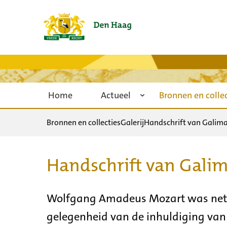
Home
Actueel
Bronnen en colle
Bronnen en collecties
Galerij
Handschrift van Galim
Handschrift van Gali
Wolfgang Amadeus Mozart was net t
gelegenheid van de inhuldiging van