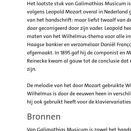
Het laatste stuk van Galimathias Musicum is
volgens Leopold Mozart overal in Nederland g
van het handschrift: maar liefst twaalf van d
daar gecorrigeerd door zijn vader. Leopold h
maten van het Wilhelmus-thema voor alle in
Haagse bankier en verzamelaar Daniël Françoi
afgemaakt. In 1895 gaf hij de componist en M
Reinecke kwam al gauw tot de conclusie dat e
zijn.
De melodie van het door Mozart gebruikte Wi
Wilhelmus is door de eeuwen heen in verschi
hij ook gebruikt heeft voor de klaviervariaties
Bronnen
Van Galimathias Musicum is zowel het handsc