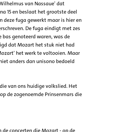
'Wilhelmus van Nassaue' dat
a 15 en beslaat het grootste deel
an deze fuga gewerkt maar is hier en
erschreven. De fuga eindigt met zes
e bas genoteerd waren, was de
igd dat Mozart het stuk niet had
Mozart' het werk te voltooien. Maar
 niet anders dan unisono bedoeld
ie van ons huidige volkslied. Het
rd op de zogenoemde Prinsenmars die
 de concerten die Mozart - op de