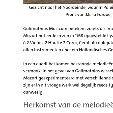
Gezicht naar het Noordeinde, waar in Pale
Prent van J.E. la Fargu
Galimathias Musicum betekent zoiets als 'muzi
Mozart noteerde in zijn in 1768 opgestelde li
à 2 Violini. 2 Hautb: 2 Corni, Cembalo obligat
allen Instrumenten über ein Holländisches Ge
In een quodlibet komen bestaande melodieën, 
vermaak, in het geval van Galimathias wissel
Mozart geëxperimenteerd met verschillende c
zijn er in dit vroege werk wel degelijk reeds 
aanwezig.
Herkomst van de melodie