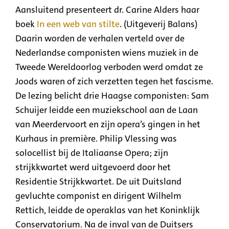
Aansluitend presenteert dr. Carine Alders haar
boek
In een web van stilte
. (Uitgeverij Balans)
Daarin worden de verhalen verteld over de
Nederlandse componisten wiens muziek in de
Tweede Wereldoorlog verboden werd omdat ze
Joods waren of zich verzetten tegen het fascisme.
De lezing belicht drie Haagse componisten: Sam
Schuijer leidde een muziekschool aan de Laan
van Meerdervoort en zijn opera’s gingen in het
Kurhaus in première. Philip Vlessing was
solocellist bij de Italiaanse Opera; zijn
strijkkwartet werd uitgevoerd door het
Residentie Strijkkwartet. De uit Duitsland
gevluchte componist en dirigent Wilhelm
Rettich, leidde de operaklas van het Koninklijk
Conservatorium. Na de inval van de Duitsers