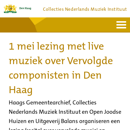
Collecties Nederlands Muziek Instituut
Home
Actueel
Bronnen en collecties
1 mei lezing met live
Dienstverlening
Bezoek
Over
Contact
muziek over Vervolgde
componisten in Den
Haag
Haags Gemeentearchief, Collecties
Nederlands Muziek Instituut en Open Joodse
Huizen en Uitgeverij Balans organiseren een