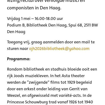
lezing/recital over vervolgde musici en
componisten in Den Haag.
Vrijdag 1 mei – 16.00-18.00 uur
Podium B, Bibliotheek Den Haag, Spui 68, 2511 BW
Den Haag
Toegang vrij, graag aanmelden door een mail te
sturen naar
ojh2026bibliotheek@yahoo.com
Programma:
Rondom bibliotheek en stadhuis bloeide ooit een
rijk Joods muziekleven. In het Asta theater
werden de “zwijgende” films tot 1929 begeleid
door een orkest onder leiding van Gerrit van
Weezel, en afgewisseld met variété-acts. In de
Princesse Schouwburg trad vanaf 1926 tot 1940