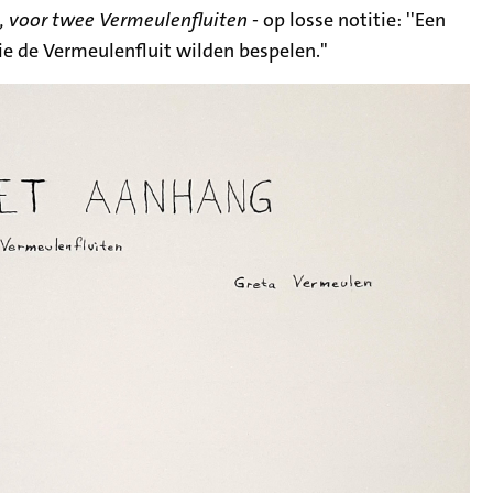
 voor twee Vermeulenfluiten
- op losse notitie: ''Een
ie de Vermeulenfluit wilden bespelen."