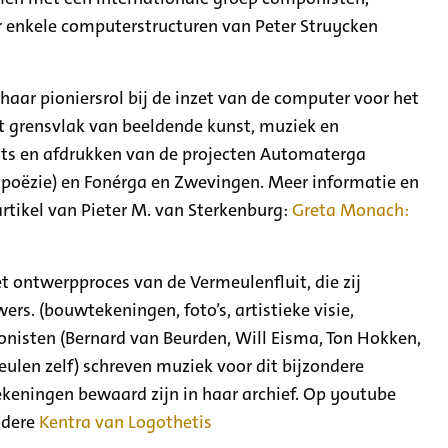
or enkele computerstructuren van Peter Struycken
aar pioniersrol bij de inzet van de computer voor het
t grensvlak van beeldende kunst, muziek en
rints en afdrukken van de projecten Automaterga
 poëzie) en Fonérga en Zwevingen. Meer informatie en
rtikel van Pieter M. van Sterkenburg:
Greta Monach:
et ontwerpproces van de Vermeulenfluit, die zij
s. (bouwtekeningen, foto’s, artistieke visie,
onisten (Bernard van Beurden, Will Eisma, Ton Hokken,
eulen zelf) schreven muziek voor dit bijzondere
keningen bewaard zijn in haar archief. Op youtube
ndere
Kentra van Logothetis