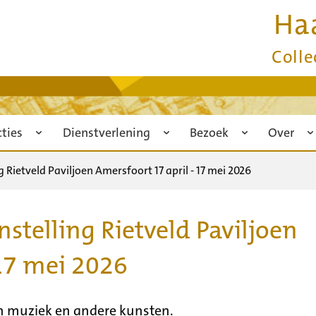
Ha
Colle
cties
Dienstverlening
Bezoek
Over
 Rietveld Paviljoen Amersfoort 17 april - 17 mei 2026
stelling Rietveld Paviljoen
 17 mei 2026
n muziek en andere kunsten.