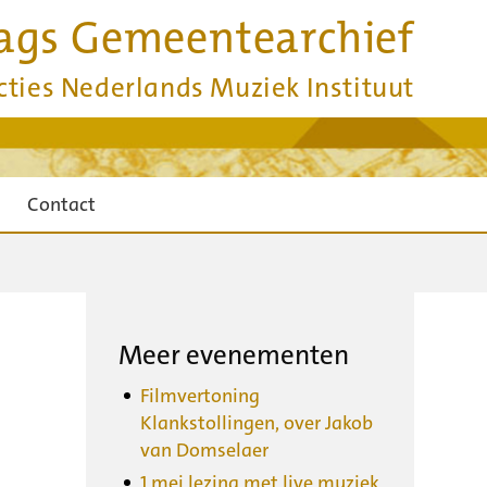
ags Gemeentearchief
cties Nederlands Muziek Instituut
Contact
Meer evenementen
Filmvertoning
Klankstollingen, over Jakob
van Domselaer
1 mei lezing met live muziek