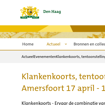
Home
Actueel
Bronnen en colle
Actueel
Evenementen
Klankenkoorts, tentoonstelling
Klankenkoorts, tentoon
Amersfoort 17 april -
Klankenkoorts - Ervaar de combinatie va