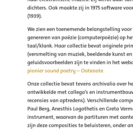
dichters. Ook maakte zij in 1975 software vo
(1939).
We zien een toenemende belangstelling voor h
genereren van poëzie (computerpoëzie) op he
taal/klank. Haar collectie bevat originele p
(versmelting van muziek, beeldende kunst en
geluidsvoorbeelden zijn te vinden in het weba
pionier sound poetry – Ooteoote
Onze collectie bevat tevens archivalia over h
ontwikkelde met collega’s en instrumentbouwer
recensies van optredens). Verschillende comp
Paul Berg, Anesthis Logothetis en Greta Verm
instrument, waarvan de partituren met aante
zijn deze composities te beluisteren, onder a