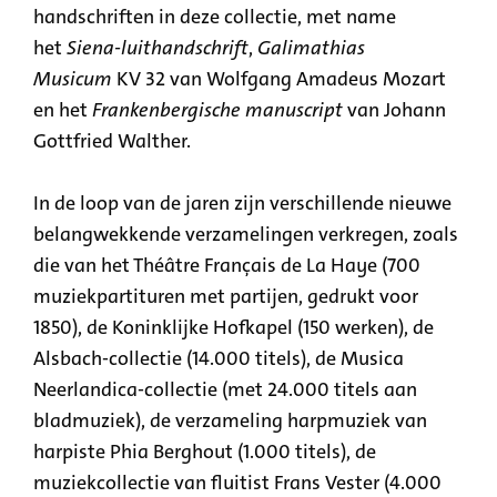
handschriften in deze collectie, met name
het
Siena-luithandschrift
,
Galimathias
Musicum
KV 32 van Wolfgang Amadeus Mozart
en het
Frankenbergische manuscript
van Johann
Gottfried Walther.
In de loop van de jaren zijn verschillende nieuwe
belangwekkende verzamelingen verkregen, zoals
die van het Théâtre Français de La Haye (700
muziekpartituren met partijen, gedrukt voor
1850), de Koninklijke Hofkapel (150 werken), de
Alsbach-collectie (14.000 titels), de Musica
Neerlandica-collectie (met 24.000 titels aan
bladmuziek), de verzameling harpmuziek van
harpiste Phia Berghout (1.000 titels), de
muziekcollectie van fluitist Frans Vester (4.000