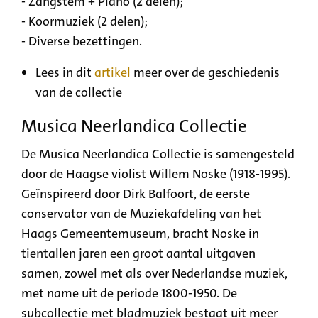
- Zangstem + Piano (2 delen);
- Koormuziek (2 delen);
- Diverse bezettingen.
Lees in dit
artikel
meer over de geschiedenis
van de collectie
Musica Neerlandica Collectie
De Musica Neerlandica Collectie is samengesteld
door de Haagse violist Willem Noske (1918-1995).
Geïnspireerd door Dirk Balfoort, de eerste
conservator van de Muziekafdeling van het
Haags Gemeentemuseum, bracht Noske in
tientallen jaren een groot aantal uitgaven
samen, zowel met als over Nederlandse muziek,
met name uit de periode 1800-1950. De
subcollectie met bladmuziek bestaat uit meer