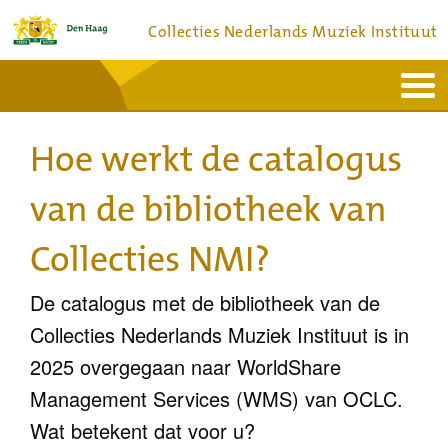
Collecties Nederlands Muziek Instituut
Home
Actueel
Bronnen en collecties
Hoe werkt de catalogus
Dienstverlening
Bezoek
Over
Contact
van de bibliotheek van
Collecties NMI?
De catalogus met de bibliotheek van de
Collecties Nederlands Muziek Instituut is in
2025 overgegaan naar WorldShare
Management Services (WMS) van OCLC.
Wat betekent dat voor u?