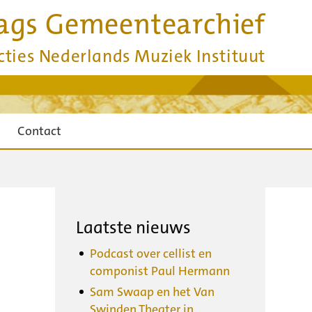
ags Gemeentearchief
cties Nederlands Muziek Instituut
Contact
Laatste nieuws
Podcast over cellist en
componist Paul Hermann
Sam Swaap en het Van
Swinden Theater in