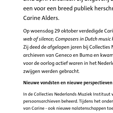
een voor een breed publiek herschr
Carine Alders.
Op woensdag 29 oktober verdedigde Carin
web of silence; Composers in Dutch music 
Zij deed de afgelopen jaren bij Collectie
archieven van Geneco en Buma en kwam t
voor de oorlog actief waren in het Neder
zwijgen werden gebracht
.
Nieuwe vondsten en nieuwe perspectieven
In de Collecties Nederlands Muziek Instituut
persoonsarchieven beheerd. Tijdens het ond
van Carine - ook nieuwe nalatenschappen to