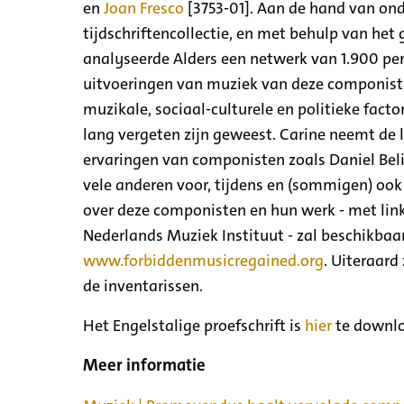
en
Joan Fresco
[3753-01]. Aan de hand van ond
tijdschriftencollectie, en met behulp van het 
analyseerde Alders een netwerk van 1.900 per
uitvoeringen van muziek van deze componisten
muzikale, sociaal-culturele en politieke fac
lang vergeten zijn geweest. Carine neemt de l
ervaringen van componisten zoals Daniel Bel
vele anderen voor, tijdens en (sommigen) oo
over deze componisten en hun werk - met link
Nederlands Muziek Instituut - zal beschikba
www.forbiddenmusicregained.org
. Uiteraard
de inventarissen.
Het Engelstalige proefschrift is
hier
te downl
Meer informatie