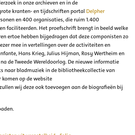
erzoek in onze archieven en in de
grote kranten- en tijdschriften portal
Delpher
sonen en 400 organisaties, die ruim 1.400
 faciliteerden. Het proefschrift brengt in beeld welke
toren ertoe hebben bijgedragen dat deze componisten zo
ezer mee in vertellingen over de activiteiten en
infante, Hans Krieg, Julius Hijman, Rosy Wertheim en
k na de Tweede Wereldoorlog. De nieuwe informatie
s naar bladmuziek in de bibliotheekcollectie van
ar komen op de website
 zullen wij deze ook toevoegen aan de biografieën bij
oaden.