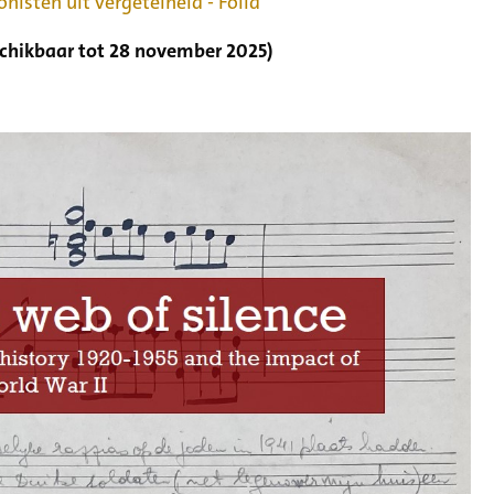
isten uit vergetelheid - Folia
chikbaar tot 28 november 2025)