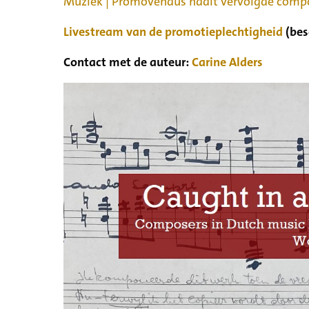
Muziek | Promovendus haalt vervolgde compon
Livestream van de promotieplechtigheid
(bes
Contact met de auteur:
Carine Alders