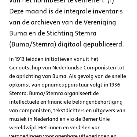
van het normbesef te verheffen.”(1)
Deze maand is de integrale inventaris
van de archieven van de Vereniging
Buma en de Stichting Stemra
(Buma/Stemra) digitaal gepubliceerd.
In 1913 leidden initiatieven vanuit het
Genootschap van Nederlandse Componisten tot
de oprichting van Buma. Als gevolg van de snelle
opkomst van opnameapparatuur volgt in 1936
Stemra. Buma/Stemra organiseert de
intellectuele en financiële belangenbehartiging
van componisten, tekstdichters en uitgevers van
muziek in Nederland en via de Berner Unie
wereldwijd. Het innen en verdelen van
vergoedingen voor openbare uitvoeringen en